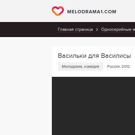
Главная страница
Односерийные 
Васильки для Василисы
Мелодрама, комедия
Россия, 2012