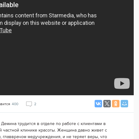
авится
400
2
 Демина трудится в отделе по работе с клиентами в
й частной клинике красоты. Женщина давно живет с
, главврачом медучреждения, и не теряет веры, что