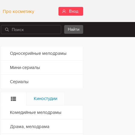
Про косметику
Вход
Односерийные мелодрамы
Мини-сериалы
Сериалы
Киностудии
Комедийные мелодрамы
Драма, мелодрама