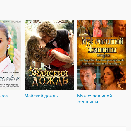
оком
Майский дождь
Муж счастливой
женщины