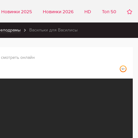
Новинки 2025
Новинки 2026
HD
Топ 50
мелодрамы
Васильки для Василисы
смотреть онлайн