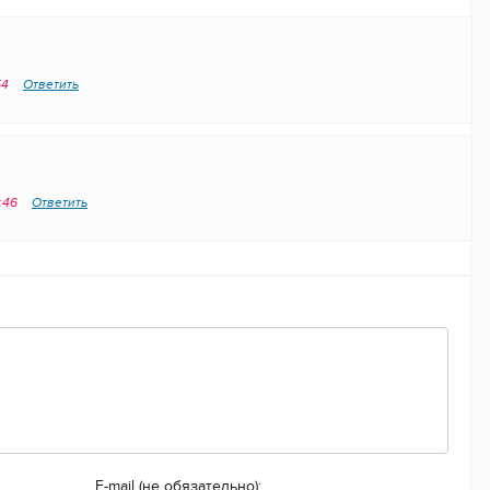
54
Ответить
3:46
Ответить
E-mail (не обязательно):