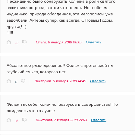
Неожиданно было обнаружить Колчака в роли святого
защитника острова, в этом что-то есть. Но в общем,
чудненько: природа обалденная, эти мегаполисы уже
задолбали. Актеры супер, как всегда. С Новым Годом,
друзья,! :-)
!!!!!!!
Ольга, 6 января 2018 06:07
Ответить
-3
Абсолютное разочарование!!! Фильм с претензией на
глубокий смысл, которого нет.
Виктория, 6 января 2018 14:49
Ответить
0
Фильм так себе! Конечно, Безруков в совершенстве! Но
ожидалось что-то лучше
Виктория, 7 января 2018 21:03
Ответить
-6