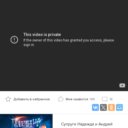
Добавить в избранное
Мне нравится
198
18
Супруги Надежда и Андрей