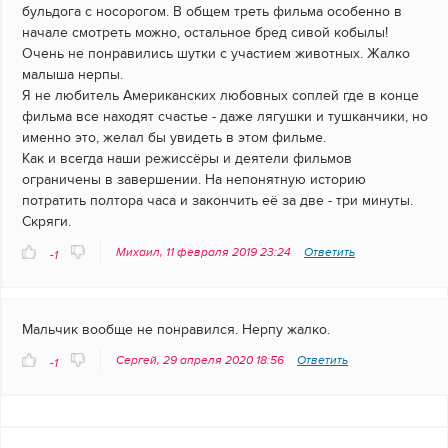
бульдога с носорогом. В общем треть фильма особенно в
начале смотреть можно, остальное бред сивой кобылы!
Очень не понравились шутки с участием животных. Жалко
малыша нерпы.
Я не любитель Американских любовных соплей где в конце
фильма все находят счастье - даже лягушки и тушканчики, но
именно это, желал бы увидеть в этом фильме.
Как и всегда наши режиссёры и деятели фильмов
ограничены в завершении. На непонятную историю
потратить полтора часа и закончить её за две - три минуты.
Скряги.
Михаил, 11 февраля 2019 23:24
Ответить
-1
Мальчик вообще не понравился. Нерпу жалко.
Сергей, 29 апреля 2020 18:56
Ответить
-1