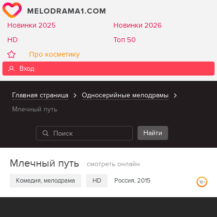
Новинки 2025
Новинки 2026
HD
Топ 50
Про косметику
Вход
Главная страница
Односерийные мелодрамы
Млечный путь
Млечный путь
смотреть онлайн
Комедия, мелодрама
HD
Россия, 2015