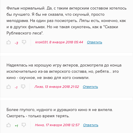
Фильм нормальный. Да, с таким актерским составом хотелось
бы лучшего. Я бы не сказала, что скучный, просто
мелодрама. На один раз посмотреть. Ляпы есть, конечно, как
и в других фильмах. Но не такая скукотень, как в "Сказки
Рублевского леса".
krok031, 8 января 2018 05:44
Ответить
-3
Надеялась на хорошую игру актеров, досмотрела до конца
исключительно из-за актерского состава, но, ребята... это
кино - скучное, не знаю для кого снимали.
Лиза, 13 января 2018 21:02
Ответить
-1
Более глупого, нудного и дурацкого кино я не вилела.
Смотреть - только время терять.
Нина, 17 января 2018 12:57
Ответить
+1