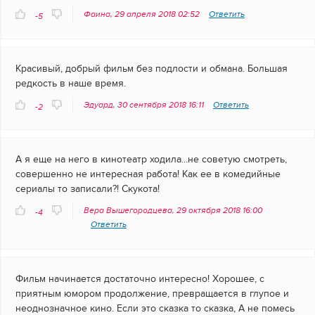
Фаина, 29 апреля 2018 02:52
Ответить
-5
Красивый, добрый фильм без подлости и обмана. Большая
редкость в наше время.
Эдуард, 30 сентября 2018 16:11
Ответить
-2
А я еще на него в кинотеатр ходила...не советую смотреть,
совершенно не интересная работа! Как ее в комедийные
сериалы то записали?! Скукота!
Вера Вышегородцева, 29 октября 2018 16:00
-4
Ответить
Фильм начинается достаточно интересно! Хорошее, с
приятным юмором продолжение, превращается в глупое и
неоднозначное кино. Если это сказка то сказка, А не помесь