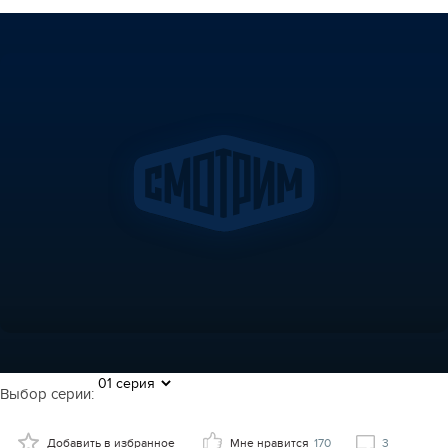
Выбор серии:
Добавить в избранное
Мне нравится
170
3