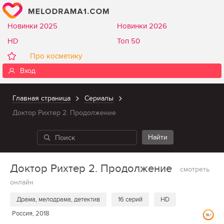
Новинки 2025
Новинки 2026
HD
Топ 50
Про косметику
Вход
Главная страница
Сериалы
Доктор Рихтер 2. Продолжение
Доктор Рихтер 2. Продолжение
смотреть
онлайн
Драма, мелодрама, детектив
16 серий
HD
Россия, 2018