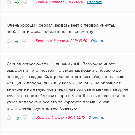
Ирина, 7 апреля 2019 20:29
Ответить
+2
Очень хороший сериал, захватывает с первой минуты,
необычный сюжет, обязателен к просмотру
Виктория, 8 апреля 2019 13:40
Ответить
+1
Сериал остросюжетный, динамичный. Возможно,много
вымысла и неточностей, но захватывающий с первого до
последнего кадра. Смотрела не отрываясь. Уж, очень наши
женщины доверчивы и внушаемы , наивны, не обращают
внимание на явную ложь ,едут на край света,меняют веру, не
слушают советы близких , принимают быстрые решения не
узнав человека и все это за короткое время . И как
итог....Очень поучительно. Советую.
Лариса, 9 апреля 2019 02:19
Ответить
+3