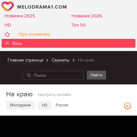
Новинки 2025
Новинки 2026
HD
Топ 50
Про косметику
Вход
Главная страница
Сериалы
На краю
На краю
смотреть онлайн
Мелодрама
HD
Россия