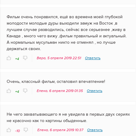
Фильм очень понравился, ещё во времена моей глубокой
молодости молодые дуры выходили замуж на Восток ,в
лучшем случае разводились, сейчас все серьезнее ,живу в
Канаде , много чего вижу ,фильм правильный и актуальный.
А нормальных мусульман никто не отменял , но лучше
держаться своих.
Вера, 5 апреля 2019 22:51
Ответить
+4
Очень, классный фильм, осталовил впечатление!
Елена, 6 апреля 2019 01:35
Ответить
+4
Не чего захватывающего я не увидела в первых двух сериях
не красочно как то картины обыденные.
Елена, 6 апреля 2019 10:37
Ответить
-10