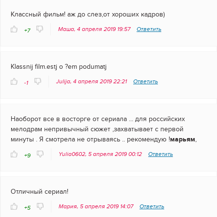
Классный фильм! аж до слез,от хороших кадров)
Маша, 4 апреля 2019 19:57
Ответить
+7
Klassnij film.estj o ?em podumatj
Julija, 4 апреля 2019 22:21
Ответить
-1
Наоборот все в восторге от сериала ... для российских
мелодрам непривычный сюжет ,захватывает с первой
минуты . Я смотрела не отрываясь .. рекомендую !
марьям
,
Yulia0602, 5 апреля 2019 00:12
Ответить
+9
Отличный сериал!
Мария, 5 апреля 2019 14:07
Ответить
+5