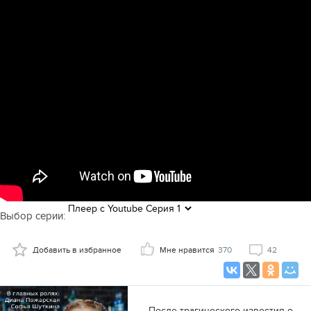
Выбор серии:
Добавить в избранное
Мне нравится
370
42
После трагического известия о