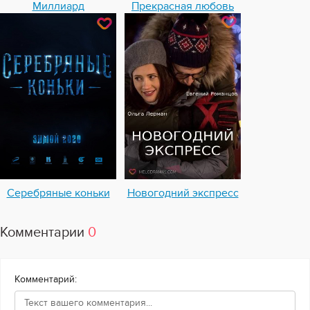
Миллиард
Прекрасная любовь
Серебряные коньки
Новогодний экспресс
Комментарии
0
Комментарий: