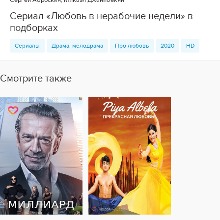
Сергей Аброскин, Микаэл Джанибекян
Сериал «Любовь в нерабочие недели» в
подборках
Сериалы
Драма, мелодрама
Про любовь
2020
HD
Смотрите также