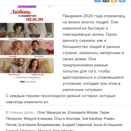
Пандемия 2020 года отразилась
на жизни многих людей. Она
изменила их бытовую и
повседневную жизнь. Герои
данного сериала, как и
большинство людей в разных
странах, оказались запертыми в
своих домах. Они
предпринимали разные
попытки для того, чтобы
адаптироваться к сложившимся
условиям, попадая при этом в
различные ситуации.
С каждым героем происходили разные истории, которые
навсегда изменили их.
В главных ролях:
Олег Верещагин, Елизавета Моряк, Гарик
Петросян, Маруся Климова, Ольга Хохлова, Зоя Бербер, Роман
Попов, Екатерина Владимирова, Андрей Гаврилов, Анна Асташкина,