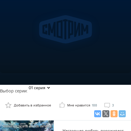
Выбор серии:
Добавить в избранное
Мне нравится
188
3
Настоящая любовь переживает