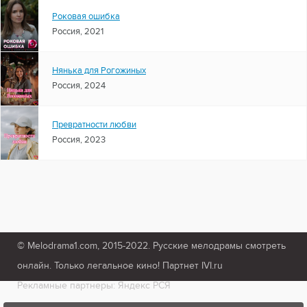
Роковая ошибка
Россия, 2021
Нянька для Рогожиных
Россия, 2024
Превратности любви
Россия, 2023
© Melodrama1.com, 2015-2022. Русские мелодрамы смотреть
онлайн. Только легальное кино! Партнет IVI.ru
Рекламные партнеры: Яндекс РСЯ