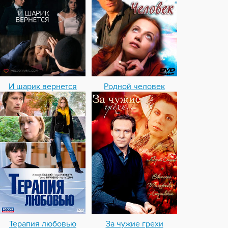
И шарик вернется
Родной человек
Терапия любовью
За чужие грехи