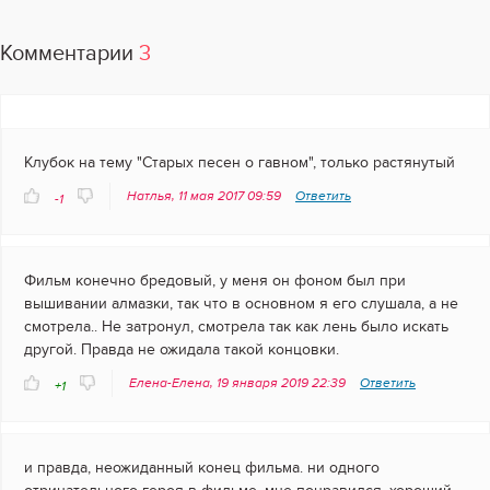
Комментарии
3
Клубок на тему "Старых песен о гавном", только растянутый
Натлья, 11 мая 2017 09:59
Ответить
-1
Фильм конечно бредовый, у меня он фоном был при
вышивании алмазки, так что в основном я его слушала, а не
смотрела.. Не затронул, смотрела так как лень было искать
другой. Правда не ожидала такой концовки.
Елена-Елена, 19 января 2019 22:39
Ответить
+1
и правда, неожиданный конец фильма. ни одного