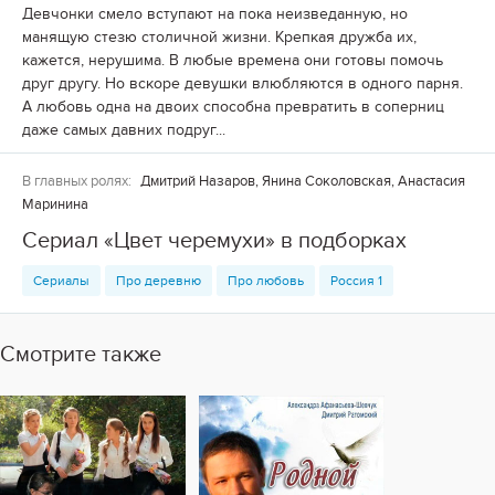
Девчонки смело вступают на пока неизведанную, но
манящую стезю столичной жизни. Крепкая дружба их,
кажется, нерушима. В любые времена они готовы помочь
друг другу. Но вскоре девушки влюбляются в одного парня.
А любовь одна на двоих способна превратить в соперниц
даже самых давних подруг...
В главных ролях:
Дмитрий Назаров, Янина Соколовская, Анастасия
Маринина
Сериал «Цвет черемухи» в подборках
Сериалы
Про деревню
Про любовь
Россия 1
Смотрите также