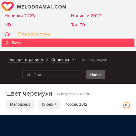
Новинки 2025
Новинки 2026
HD
Топ 50
Про косметику
Вход
Главная страница
Сериалы
Цвет черемухи
Цвет черемухи
смотреть онлайн
Мелодрама
16 серий
Россия, 2012