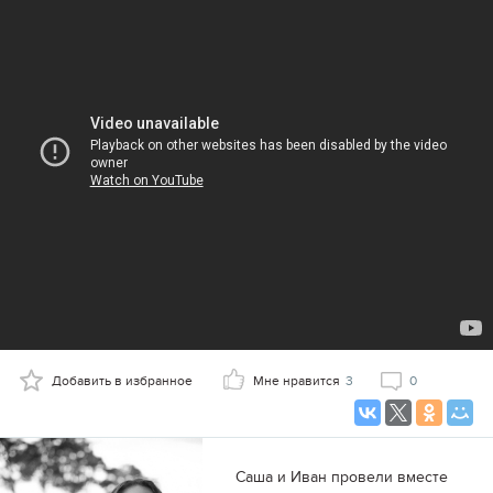
Добавить в избранное
Мне нравится
3
0
Саша и Иван провели вместе