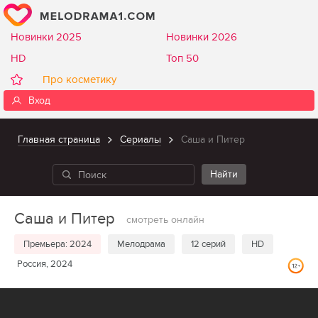
Новинки 2025
Новинки 2026
HD
Топ 50
Про косметику
Вход
Главная страница
Сериалы
Саша и Питер
Саша и Питер
смотреть онлайн
Премьера: 2024
Мелодрама
12 серий
HD
Россия, 2024