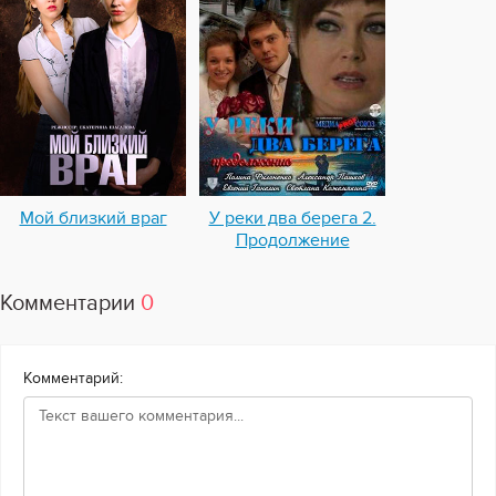
Мой близкий враг
У реки два берега 2.
Продолжение
Комментарии
0
Комментарий: