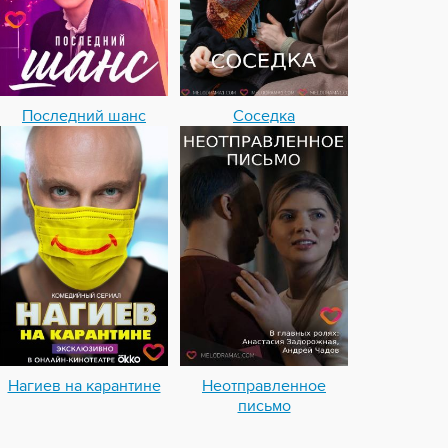
Последний шанс
Соседка
Нагиев на карантине
Неотправленное
письмо