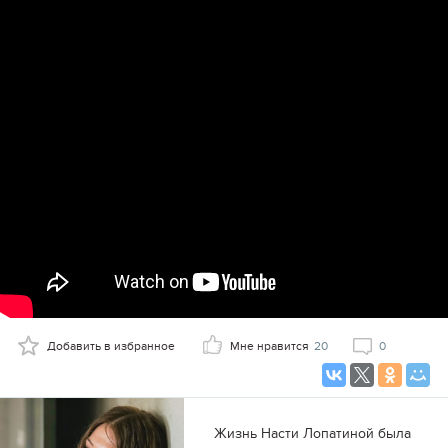
Добавить в избранное
Мне нравится
20
0
Жизнь Насти Лопатиной была