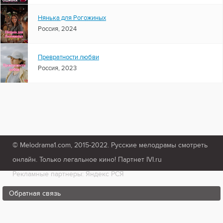
Нянька для Рогожиных
Россия, 2024
Превратности любви
Россия, 2023
© Melodrama1.com, 2015-2022. Русские мелодрамы смотреть
онлайн. Только легальное кино! Партнет IVI.ru
Рекламные партнеры: Яндекс РСЯ
Обратная связь