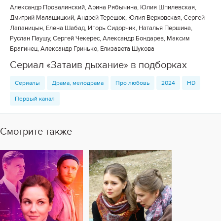
Александр Провалинский, Арина Рябычина, Юлия Шпилевская,
Дмитрий Малащицкий, Андрей Терешок, Юлия Верховская, Сергей
Лапаницын, Елена Шабад, Игорь Сидорчик, Наталья Першина,
Руслан Паушу, Сергей Чекерес, Александр Бондарев, Максим
Брагинец, Александр Гринько, Елизавета Шукова
Сериал «Затаив дыхание» в подборках
Сериалы
Драма, мелодрама
Про любовь
2024
HD
Первый канал
Смотрите также