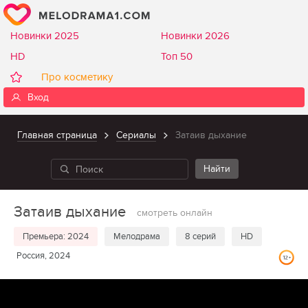
Новинки 2025
Новинки 2026
HD
Топ 50
Про косметику
Вход
Главная страница
Сериалы
Затаив дыхание
Затаив дыхание
смотреть онлайн
Премьера: 2024
Мелодрама
8 серий
HD
Россия, 2024