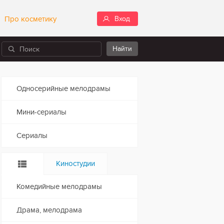
Про косметику
Вход
Односерийные мелодрамы
Мини-сериалы
Сериалы
Киностудии
Комедийные мелодрамы
Драма, мелодрама