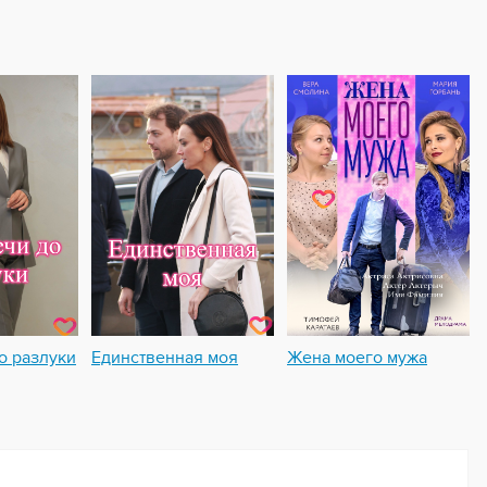
о разлуки
Единственная моя
Жена моего мужа