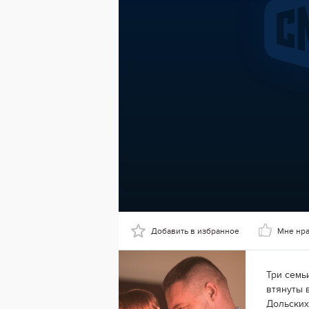
Добавить в избранное
Мне нр
Три семь
втянуты 
Дольских