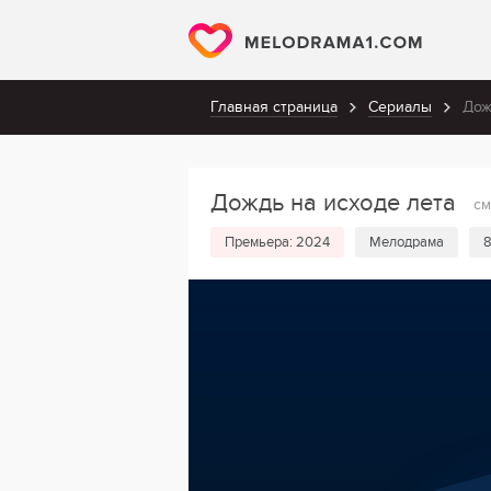
Главная страница
Сериалы
Дож
Дождь на исходе лета
см
Премьера: 2024
Мелодрама
8