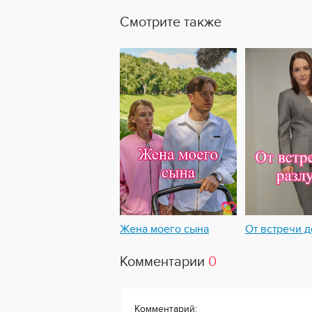
Смотрите также
Жена моего сына
От встречи д
Комментарии
0
Комментарий: