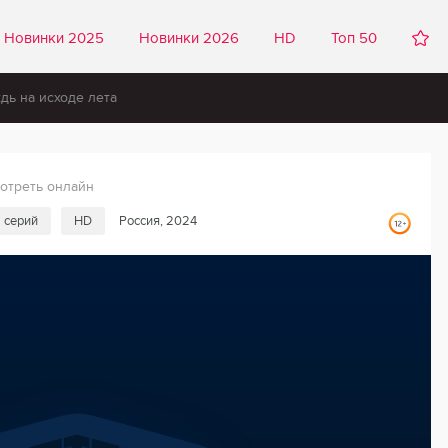
Новинки 2025
Новинки 2026
HD
Топ 50
дь на исходе лета
отреть онлайн
 серий
HD
Россия, 2024