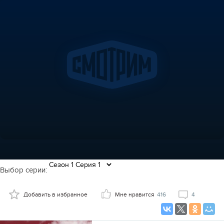
Выбор серии:
Добавить в избранное
Мне нравится
416
4