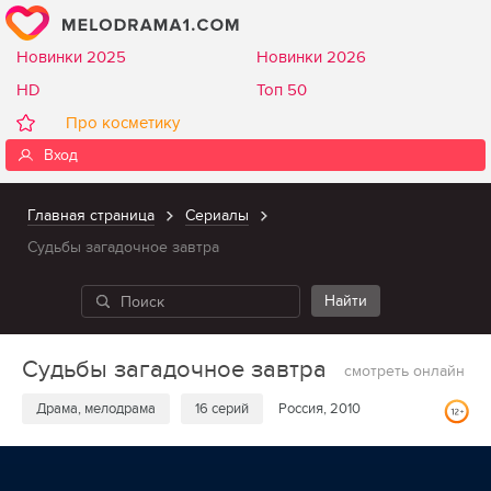
Новинки 2025
Новинки 2026
HD
Топ 50
Про косметику
Вход
Главная страница
Сериалы
Судьбы загадочное завтра
Судьбы загадочное завтра
смотреть онлайн
Драма, мелодрама
16 серий
Россия, 2010