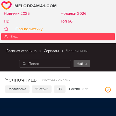
Новинки 2025
Новинки 2026
HD
Топ 50
Про косметику
Вход
Главная страница
Сериалы
Челночницы
Челночницы
смотреть онлайн
Мелодрама
16 серий
HD
Россия, 2016