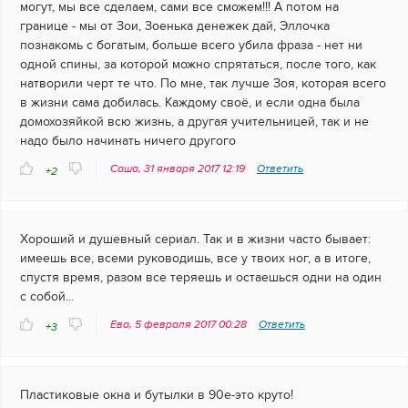
могут, мы все сделаем, сами все сможем!!! А потом на
границе - мы от Зои, Зоенька денежек дай, Эллочка
познакомь с богатым, больше всего убила фраза - нет ни
одной спины, за которой можно спрятаться, после того, как
натворили черт те что. По мне, так лучше Зоя, которая всего
в жизни сама добилась. Каждому своё, и если одна была
домохозяйкой всю жизнь, а другая учительницей, так и не
надо было начинать ничего другого
Саша, 31 января 2017 12:19
Ответить
+2
Хороший и душевный сериал. Так и в жизни часто бывает:
имеешь все, всеми руководишь, все у твоих ног, а в итоге,
спустя время, разом все теряешь и остаешься одни на один
с собой...
Ева, 5 февраля 2017 00:28
Ответить
+3
Пластиковые окна и бутылки в 90е-это круто!