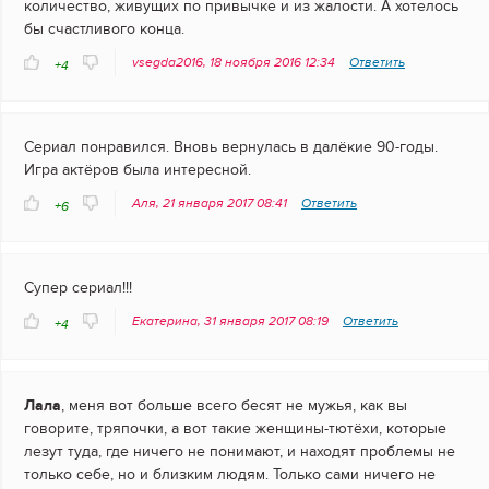
количество, живущих по привычке и из жалости. А хотелось
бы счастливого конца.
vsegda2016, 18 ноября 2016 12:34
Ответить
+4
Сериал понравился. Вновь вернулась в далёкие 90-годы.
Игра актёров была интересной.
Аля, 21 января 2017 08:41
Ответить
+6
Супер сериал!!!
Екатерина, 31 января 2017 08:19
Ответить
+4
Лала
, меня вот больше всего бесят не мужья, как вы
говорите, тряпочки, а вот такие женщины-тютёхи, которые
лезут туда, где ничего не понимают, и находят проблемы не
только себе, но и близким людям. Только сами ничего не