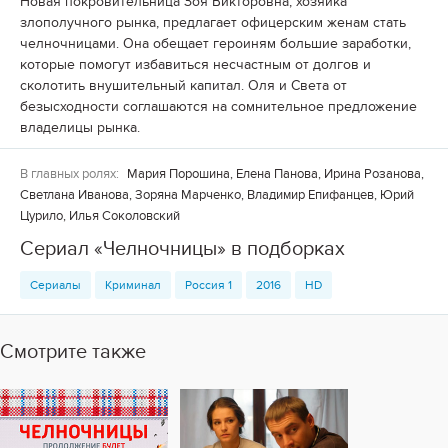
Новая покровительница Зоя Викторовна, хозяйка
злополучного рынка, предлагает офицерским женам стать
челночницами. Она обещает героиням большие заработки,
которые помогут избавиться несчастным от долгов и
сколотить внушительный капитал. Оля и Света от
безысходности соглашаются на сомнительное предложение
владелицы рынка.
В главных ролях:
Мария Порошина, Елена Панова, Ирина Розанова,
Светлана Иванова, Зоряна Марченко, Владимир Епифанцев, Юрий
Цурило, Илья Соколовский
Сериал «Челночницы» в подборках
Сериалы
Криминал
Россия 1
2016
HD
Смотрите также