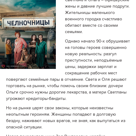
жены и давние лучшие подруги.
Жительницы маленького
военного городка счастливо
обитают вместе со своими
семьями.
Однако начало 90-х обрушивает
на головы героев совершенно
новую реальность: разгул
преступности, неподъёмные
цены, задержки зарплат и
сокращение рабочих мест
повергают семейные пары в отчаяние. Света и Оля решают
торговать на рынке, чтобы помочь своим близким: дочери
Ольги срочно нужны дорогие лекарства, а матери Светланы
угрожают кредиторы-бандиты.
Но на рынке царят свои законы, которые неизвестны
неопытным героиням. Женщины попадают в долговую
бездну, наживают новых врагов, не зная, как выпутаться из
опасной ситуации.