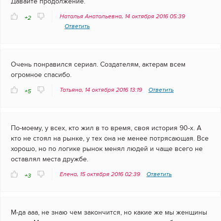
Давайте продолжение.
Наталья Анатольевна, 14 октября 2016 05:39
+2
Ответить
Очень понравился сериал. Создателям, актерам всем
огромное спасибо.
Татьяна, 14 октября 2016 13:19
Ответить
+5
По-моему, у всех, кто жил в то время, своя история 90-х. А
кто не стоял на рынке, у тех она не менее потрясающая. Все
хорошо, но по логике рынок менял людей и чаще всего не
оставлял места дружбе.
Елена, 15 октября 2016 02:39
Ответить
+3
М-да ааа, не знаю чем закончится, но какие же мы женщины