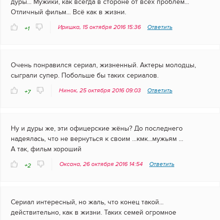
дуры... Мужики, как всегда в стороне от всех проблем...
Отличный фильм... Всё как в жизни.
Иришка, 15 октября 2016 15:36
Ответить
+1
Очень понравился сериал, жизненный. Актеры молодцы,
сыграли супер. Побольше бы таких сериалов.
Нинок, 25 октября 2016 09:03
Ответить
+7
Ну и дуры же, эти офицерские жёны? До последнего
надеялась, что не вернуться к своим ...кмк...мужьям ...
А так, фильм хороший
Оксана, 26 октября 2016 14:54
Ответить
+2
Сериал интересный, но жаль, что конец такой...
действительно, как в жизни. Таких семей огромное