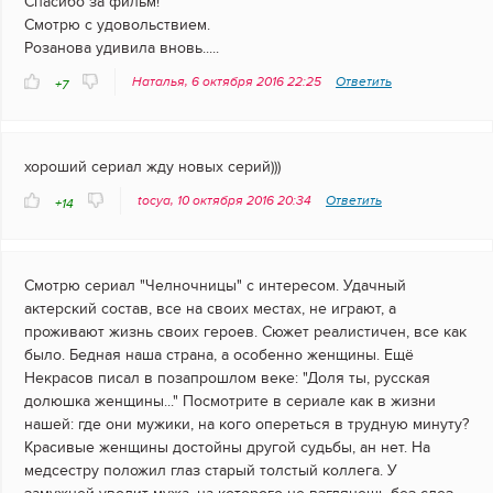
Спасибо за фильм!
Смотрю с удовольствием.
Розанова удивила вновь.....
Наталья, 6 октября 2016 22:25
Ответить
+7
хороший сериал жду новых серий)))
tocya, 10 октября 2016 20:34
Ответить
+14
Смотрю сериал "Челночницы" с интересом. Удачный
актерский состав, все на своих местах, не играют, а
проживают жизнь своих героев. Сюжет реалистичен, все как
было. Бедная наша страна, а особенно женщины. Ещё
Некрасов писал в позапрошлом веке: "Доля ты, русская
долюшка женщины..." Посмотрите в сериале как в жизни
нашей: где они мужики, на кого опереться в трудную минуту?
Красивые женщины достойны другой судьбы, ан нет. На
медсестру положил глаз старый толстый коллега. У