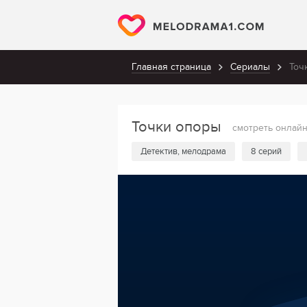
Главная страница
Сериалы
Точ
Точки опоры
смотреть онлай
Детектив, мелодрама
8 серий