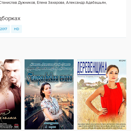
Станислав Дужников, Елена Захарова, Александр Адабашьян,
дборках
2017
HD