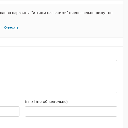
слова-паразиты: "иттижи-пассатижи" очень сильно режут по
5
Ответить
E-mail (не обязательно):