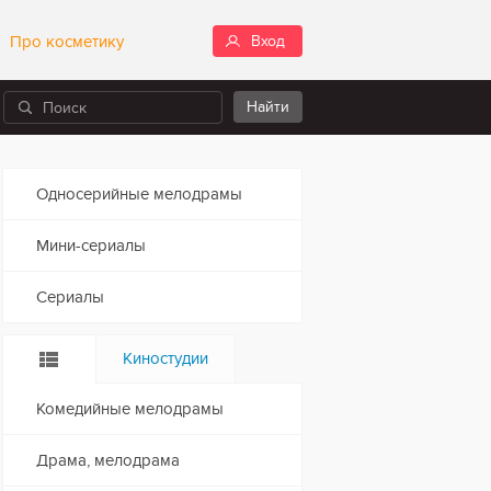
Про косметику
Вход
Односерийные мелодрамы
Мини-сериалы
Сериалы
Киностудии
Комедийные мелодрамы
Драма, мелодрама