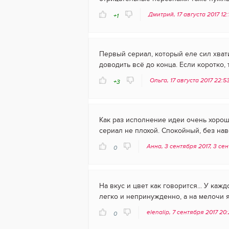
Дмитрий, 17 августа 2017 12
+1
Первый сериал, который еле сил хвати
доводить всё до конца. Если коротко, т
Ольга, 17 августа 2017 22:5
+3
Как раз исполнение идеи очень хороше
сериал не плохой. Спокойный, без нав
Анна, 3 сентября 2017, 3 се
0
На вкус и цвет как говорится... У ка
легко и непринужденно, а на мелочи 
elenalip, 7 сентября 2017 20
0