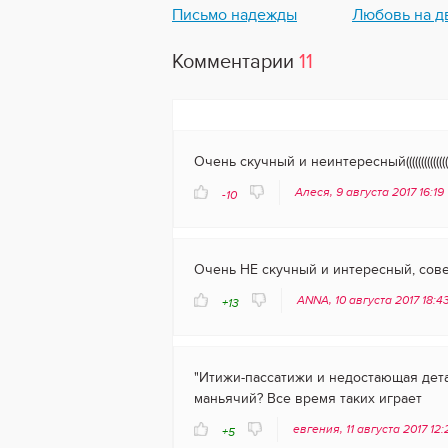
Письмо надежды
Любовь на д
Комментарии
11
Очень скучный и неинтересный(((((((((((((((
Алеся, 9 августа 2017 16:19
-10
Очень НЕ скучный и интересный, совет
ANNA, 10 августа 2017 18:4
+13
"Итижи-пассатижи и недостающая дета
маньячий? Все время таких играет
евгения, 11 августа 2017 12
+5