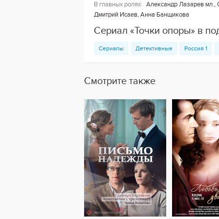
В главных ролях:
Александр Лазарев мл., 
Дмитрий Исаев, Анна Банщикова
Сериал «Точки опоры» в по
Сериалы
Детективные
Россия 1
Смотрите также