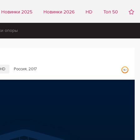
Новинки 2025
Новинки 2026
HD
Топ 50
ки опоры
н
HD
Россия, 2017