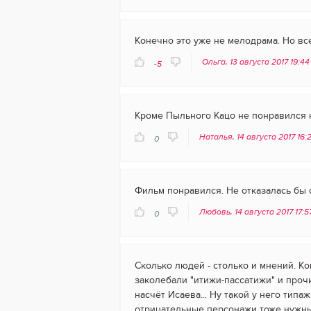
Конечно это уже не мелодрама. Но вс
Ольга, 13 августа 2017 19:4
-5
Кроме Пыльного Кацо не понравился 
Наталья, 14 августа 2017 16:
0
Фильм понравился. Не отказалась бы 
Любовь, 14 августа 2017 17:
0
Сколько людей - столько и мнений. Ком
заколебали "итижи-пассатижи" и проч
насчёт Исаева... Ну такой у него тип
отрицательные персонажи тоже нужны 