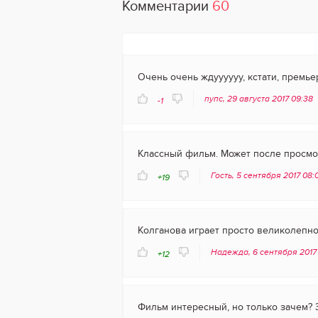
Комментарии
60
Очень очень ждуууууу, кстати, премьер
пупс, 29 августа 2017 09:38
-1
Классный фильм. Может после просмо
Гость, 5 сентября 2017 08
+19
Колганова играет просто великолепно!
Надежда, 6 сентября 2017
+12
Фильм интересный, но только зачем? 