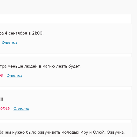
а 4 сентября в 21:00.
Ответить
тра меньше людей в магию лезть будет.
:06
Ответить
!!
 07:49
Ответить
Зачем нужно было озвучивать молодых Иру и Олю?.. Озвучка,