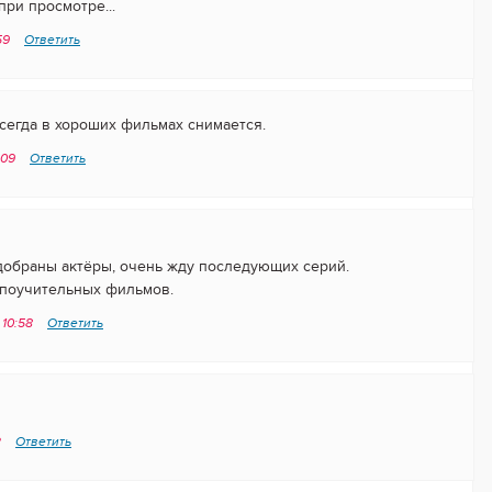
ри просмотре...
:59
Ответить
Всегда в хороших фильмах снимается.
:09
Ответить
добраны актёры, очень жду последующих серий.
 поучительных фильмов.
 10:58
Ответить
2
Ответить