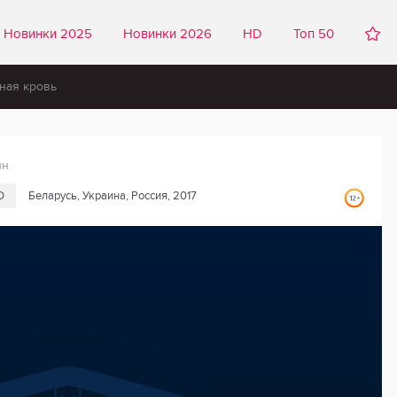
Новинки 2025
Новинки 2026
HD
Топ 50
ная кровь
йн
D
Беларусь, Украина, Россия, 2017