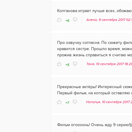
Колганова играет лучше всех, обожаю 
Алена, 9 сентября 2017 02:
+6
Про озвучку согласна. По сюжету фил
нравится сестре. Прошло время, можно
прожив жизнь справиться я считаю мо
Таня, 10 сентября 2017 18:
+5
Прекрасные актёры! Интересный сюжет
Первый фильм, на который оставляю от
Наталья, 10 сентября 2017 2
+7
Фильм огоооонь! Очень жду 9 серию!))