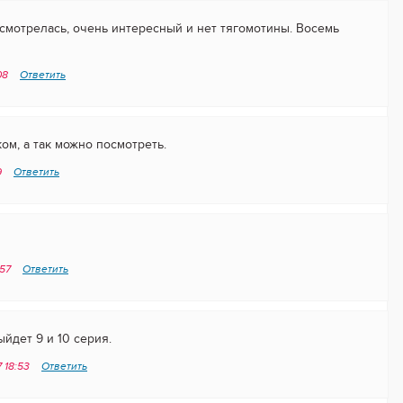
асмотрелась, очень интересный и нет тягомотины. Восемь
08
Ответить
ом, а так можно посмотреть.
9
Ответить
:57
Ответить
ыйдет 9 и 10 серия.
7 18:53
Ответить