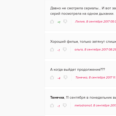
Давно не смотрела сериалы... И вот з
серий посмотрела на одном дыхании.
Лилия, 8 сентября 2017 05:
+1
Хороший фильм, только затянут слишк
ольга, 8 сентября 2017 08:2
-1
А когда выйдет продолжение???
Танечка, 8 сентября 2017 11
-4
Танечка
, 11 сентября в понедельник в
melodrama1, 8 сентября 201
-1