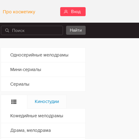
Про косметику
Вход
Односерийные мелодрамы
Мини-сериалы
Сериалы
Киностудии
Комедийные мелодрамы
Драма, мелодрама