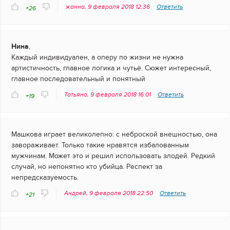
жанна, 9 февраля 2018 12:36
Ответить
+26
Нина
,
Каждый индивидуален, а оперу по жизни не нужна
артистичность, главное логика и чутьё. Сюжет интересный,
главное последовательный и понятный
Татьяна, 9 февраля 2018 16:01
Ответить
+19
Машкова играет великолепно: с неброской внешностью, она
завораживает. Только такие нравятся избалованным
мужчинам. Может это и решил использовать злодей. Редкий
случай, но непонятно кто убийца. Респект за
непредсказуемость.
Андрей, 9 февраля 2018 22:50
Ответить
+21