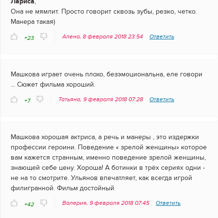
Лариса
,
Она не мямлит. Просто говорит сквозь зубы, резко, четко.
Манера такая)
Алена, 8 февраля 2018 23:54
Ответить
+23
Машкова играет очень плохо, безэмоциональна, еле говори
... Сюжет фильма хороший.
Татьяна, 9 февраля 2018 07:28
Ответить
+7
Машкова хорошая актриса, а речь и манеры , это издержки
профессии героини. Поведение « зрелой женщины» которое
вам кажется странным, именно поведение зрелой женщины,
знающей себе цену. Хороша! А ботинки в трёх сериях одни -
не на то смотрите. Ульянов впечатляет, как всегда игрой
филигранной. Фильм достойный
Валерия, 9 февраля 2018 07:45
Ответить
+42