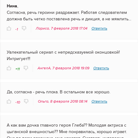
Нина
,
Согласна, речь героини раздражает. Работая следователем
должна быть четко поставлена речь и дикция, а не мямлить...
Лариса, 7 февраля 2018 17:04
Ответить
-1
Увлекательный сериал с непредсказуемой оконцовкой!
Интригует!!!
АнгелА, 7 февраля 2018 19:09
Ответить
+11
Да, согласна - речь плоха. В остальном все хорошо.
Ольга, 8 февраля 2018 08:14
Ответить
-10
А как вам дочка главного героя Глеба?? Молодая актриса с
цыганской внешностью?? Мне понравилась, хорошо играет.