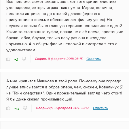
Все неплохо, сюжет захватывает, хотя эта криминалистика
уже надоела, актеры играют как нужно. Мария, конечно,
неплохая актриса, но до отца ей далеко (одно его
присутствие в фильме обеспечивает фильму успех). Но
неужели нельзя было главную героиню поприличнее одеть?
Какие-то стоптанные туфли, плащи не с её плеча, простецкие
брюки, юбки, блузки, только пару раз она выглядела
нормально. А в общем фильм неплохой и смотрела я его с
удовольствием.
София, 9 февраля 2018 23:15
Ответить
+2
А мне нравится Машкова в этой роли. По-моему она гораздо
лучше вписывается в образ опера, чем, скажем, Ковальчук (?)
из "Тайн следствия". Один пронзительный взгляд чего стоит!
Я бы даже сказал пронизывающий.
Владимир, 9 февраля 2018 23:51
Ответить
+14