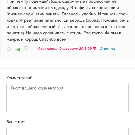
При чем тут одежда? Люди, одержимые профессией не
обращают внимания на одежду. Это фифы секретарши и
"бизнес-леди" этим заняты. Главное - удобно. И так хоть годы
ходят. Играет замечательно. Ей веришь (образ). Походка, речь
и т.д. все - образ единый. И, главное - с прошлым (есть такое
понятие). Не надо сравнивать с отцом. Это глупо. Фильм в
жанре, и хорош. Спасибо всем!
Леонтьева, 10 февраля 2018 09:15
Ответить
+18
Комментарий:
Ваше имя: