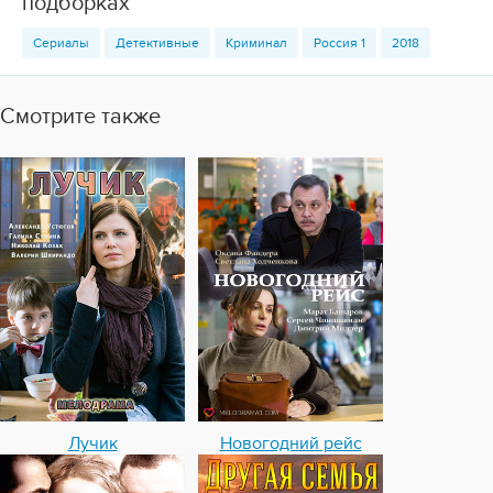
подборках
Сериалы
Детективные
Криминал
Россия 1
2018
Смотрите также
Лучик
Новогодний рейс