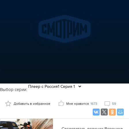
Выбор серии:
Добавить в избранное
Мне нравится
1673
59
Следователь полиции Вероника