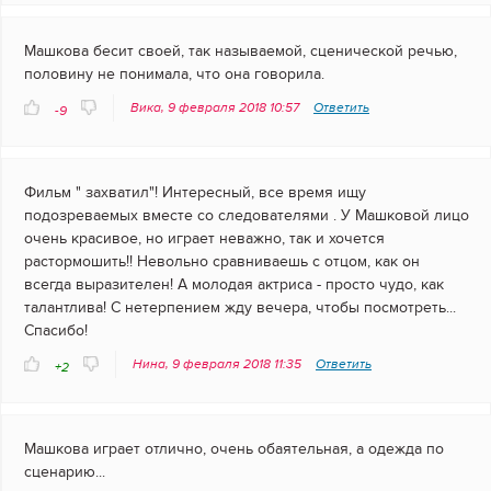
Машкова бесит своей, так называемой, сценической речью,
половину не понимала, что она говорила.
Вика, 9 февраля 2018 10:57
Ответить
-9
Фильм " захватил"! Интересный, все время ищу
подозреваемых вместе со следователями . У Машковой лицо
очень красивое, но играет неважно, так и хочется
растормошить!! Невольно сравниваешь с отцом, как он
всегда выразителен! А молодая актриса - просто чудо, как
талантлива! С нетерпением жду вечера, чтобы посмотреть...
Спасибо!
Нина, 9 февраля 2018 11:35
Ответить
+2
Машкова играет отлично, очень обаятельная, а одежда по
сценарию...