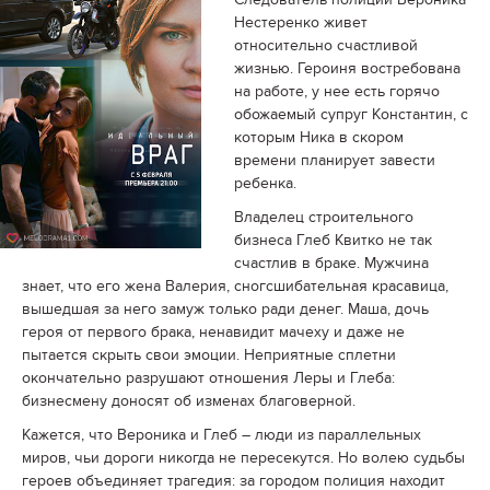
Нестеренко живет
относительно счастливой
жизнью. Героиня востребована
на работе, у нее есть горячо
обожаемый супруг Константин, с
которым Ника в скором
времени планирует завести
ребенка.
Владелец строительного
бизнеса Глеб Квитко не так
счастлив в браке. Мужчина
знает, что его жена Валерия, сногсшибательная красавица,
вышедшая за него замуж только ради денег. Маша, дочь
героя от первого брака, ненавидит мачеху и даже не
пытается скрыть свои эмоции. Неприятные сплетни
окончательно разрушают отношения Леры и Глеба:
бизнесмену доносят об изменах благоверной.
Кажется, что Вероника и Глеб – люди из параллельных
миров, чьи дороги никогда не пересекутся. Но волею судьбы
героев объединяет трагедия: за городом полиция находит