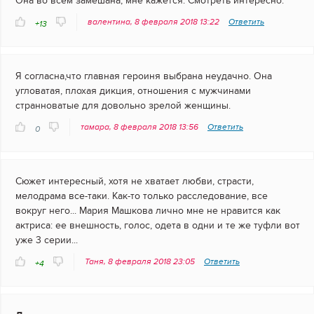
Она во всем замешана, мне кажется. Смотреть интересно.
валентина, 8 февраля 2018 13:22
Ответить
+13
Я согласна,что главная героиня выбрана неудачно. Она
угловатая, плохая дикция, отношения с мужчинами
странноватые для довольно зрелой женщины.
тамара, 8 февраля 2018 13:56
Ответить
0
Сюжет интересный, хотя не хватает любви, страсти,
мелодрама все-таки. Как-то только расследование, все
вокруг него... Мария Машкова лично мне не нравится как
актриса: ее внешность, голос, одета в одни и те же туфли вот
уже 3 серии...
Таня, 8 февраля 2018 23:05
Ответить
+4