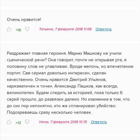
Очень нравится!
Татьяна, 7 февраля 2018 11:08
Ответить
+16
Раздражает главная героиня. Марию Машкову не учили
сценической речи? Она говорит, почти не открывая рта, я
половину слов не улавливаю. Вроде мелочь, но впечатление
портит. Сам сериал довольно интересен, сделан
качественно. Очень нравится Дмитрий Ульянов,
харизматичен и точен. Александр Пашков, как всегда,
великолепен. Будем следить за историей, пока только 6
серий прошло, до развязки далеко. Но изюминка в том, что
до сих пор непонятно, кто же спланировал убийство.
Подозреваешь сразу несколько человек.
Нина, 7 февраля 2018 13:15
Ответить
+13