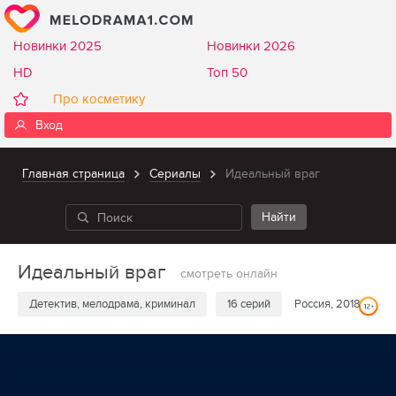
Новинки 2025
Новинки 2026
HD
Топ 50
Про косметику
Вход
Главная страница
Сериалы
Идеальный враг
Идеальный враг
смотреть онлайн
Детектив, мелодрама, криминал
16 серий
Россия, 2018