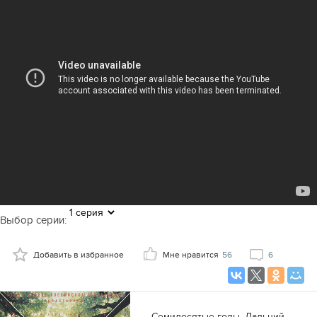
Выбор серии:
Добавить в избранное
Мне нравится
56
6
Семидесятые годы, Дальний