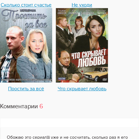
Сколько стоит счастье
Не уходи
Простить за всё
Что скрывает любовь
Комментарии
6
Обожаю это сериал))) уже и не сосчитать, сколько раз я его