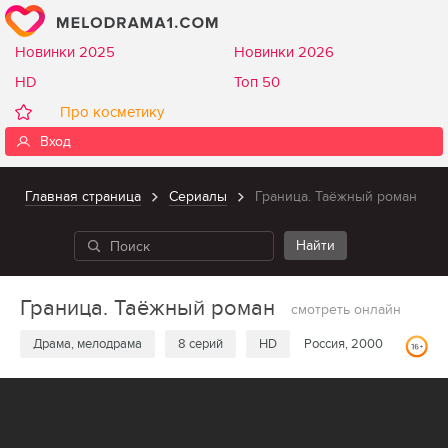
Новинки 2025
Новинки 2026
HD
Топ 50
Про косметику
Вход
Главная страница
Сериалы
Граница. Таёжный роман
Граница. Таёжный роман
смотреть онлайн
Драма, мелодрама
8 серий
HD
Россия, 2000