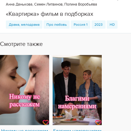
Анна Данькова, Семен Литвинов, Полина Воробьёва
«Квартирка» фильм в подборках
Драма, мелодрама
Про любовь
Россия 1
2023
HD
Смотрите также