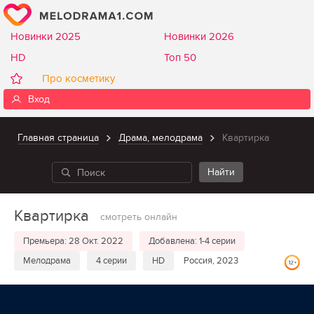
Новинки 2025
Новинки 2026
HD
Топ 50
Про косметику
Вход
Главная страница
Драма, мелодрама
Квартирка
Квартирка
смотреть онлайн
Премьера: 28 Окт. 2022
Добавлена: 1-4 серии
Мелодрама
4 серии
HD
Россия, 2023