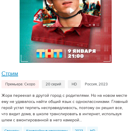
Стрим
Премьера: Скоро
20 серий
HD
Россия, 2023
Жора переехал в другой город с родителями. Но на новом месте
ему не удавалось найти общий язык с одноклассниками. Главный
герой устал терпеть несправедливость, поэтому он решил все,
что видит дома, в школе транслировать в интернет, используя
шлем с вмонтированной в него камерой...
Сериалы
Комедийные мелодрамы
2023
HD