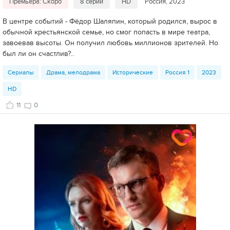
Премьера: Скоро
8 серий
HD
Россия, 2023
В центре событий - Фёдор Шаляпин, который родился, вырос в
обычной крестьянской семье, но смог попасть в мире театра,
завоевав высоты. Он получил любовь миллионов зрителей. Но
был ли он счастлив?..
Сериалы
Драма, мелодрама
Исторические
Россия 1
2023
HD
11
0