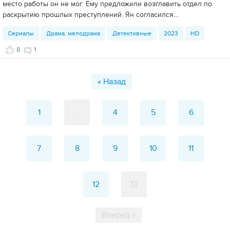
место работы он не мог. Ему предложили возглавить отдел по
раскрытию прошлых преступлений. Ян согласился...
Сериалы
Драма, мелодрама
Детективные
2023
HD
8
1
« Назад
1
...
4
5
6
7
8
9
10
11
12
13
Вперед »