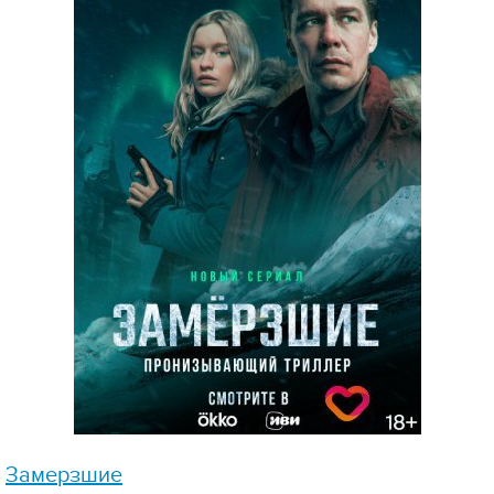
Замерзшие