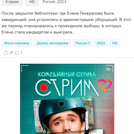
4 серии
HD
Россия, 2023
После закрытия библиотеки, где Елена Генералова была
заведующей, она устроилась в администрацию уборщицей. В этот
же период планировались к проведению выборы, в которых
Елена стала кандидатом и выиграла...
Мини-сериалы
Драма, мелодрама
Россия 1
2023
HD
31
1