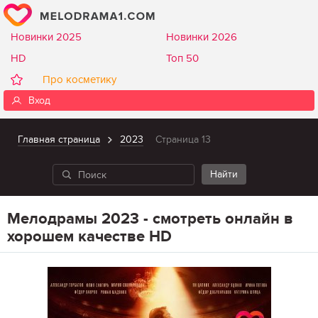
Новинки 2025
Новинки 2026
HD
Топ 50
Про косметику
Вход
Главная страница
2023
Страница 13
Мелодрамы 2023 - смотреть онлайн в
хорошем качестве HD