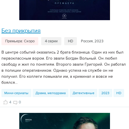
Без прикрытия
Премьера: Скоро
4 серии
HD
Россия, 2023
В центре событий оказались 2 брата близнеца. Один из них был
первоклассным вором. Его звали Богдан Вольный. Он любил
свободу и жил по понятиям. Второго звали Григорий. Он работал
в полиции оперативником. Однако успеха на службе он не
получил. Его коллеги помыкали им, а криминал и вовсе не
боялся...
Мини-сериалы
Драма, мелодрама
Детективные
2023
HD
4
0