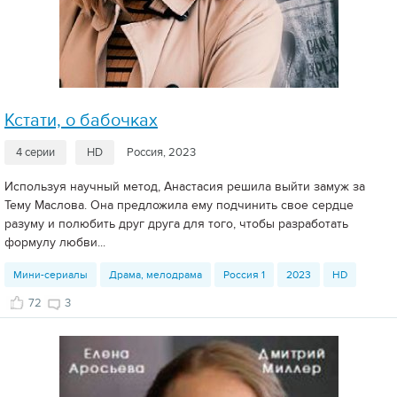
Кстати, о бабочках
4 серии
HD
Россия, 2023
Используя научный метод, Анастасия решила выйти замуж за
Тему Маслова. Она предложила ему подчинить свое сердце
разуму и полюбить друг друга для того, чтобы разработать
формулу любви...
Мини-сериалы
Драма, мелодрама
Россия 1
2023
HD
72
3