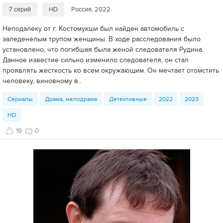
7 серий
HD
Россия, 2022
Неподалеку от г. Костомукши был найден автомобиль с
заледенелым трупом женщины. В ходе расследования было
установлено, что погибшая была женой следователя Рудина.
Данное известие сильно изменило следователя, он стал
проявлять жесткость ко всем окружающим. Он мечтает отомстить
человеку, виновному в..
Сериалы
Драма, мелодрама
Детективные
2022
2023
HD
19
0