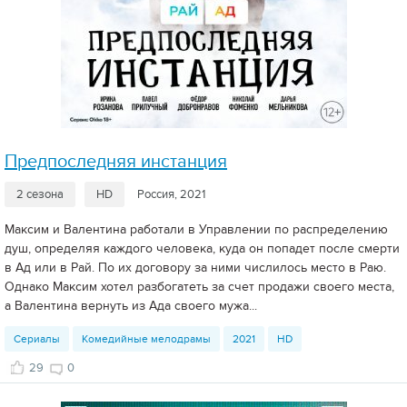
Предпоследняя инстанция
2 сезона
HD
Россия, 2021
Максим и Валентина работали в Управлении по распределению
душ, определяя каждого человека, куда он попадет после смерти
в Ад или в Рай. По их договору за ними числилось место в Раю.
Однако Максим хотел разбогатеть за счет продажи своего места,
а Валентина вернуть из Ада своего мужа...
Сериалы
Комедийные мелодрамы
2021
HD
29
0