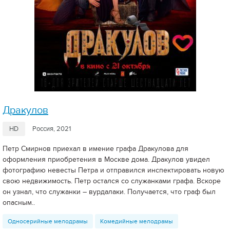
Дракулов
HD
Россия, 2021
Петр Смирнов приехал в имение графа Дракулова для
оформления приобретения в Москве дома. Дракулов увидел
фотографию невесты Петра и отправился инспектировать новую
свою недвижимость. Петр остался со служанками графа. Вскоре
он узнал, что служанки – вурдалаки. Получается, что граф был
опасным..
Односерийные мелодрамы
Комедийные мелодрамы