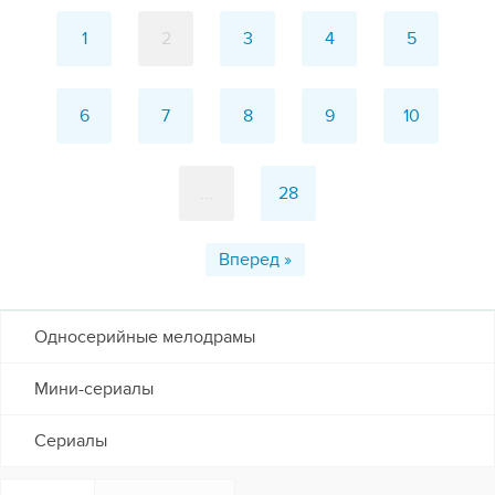
1
2
3
4
5
6
7
8
9
10
...
28
Вперед »
Односерийные мелодрамы
Мини-сериалы
Сериалы