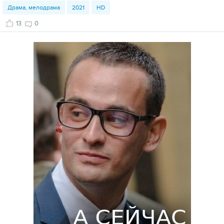
Драма, мелодрама
2021
HD
13
0