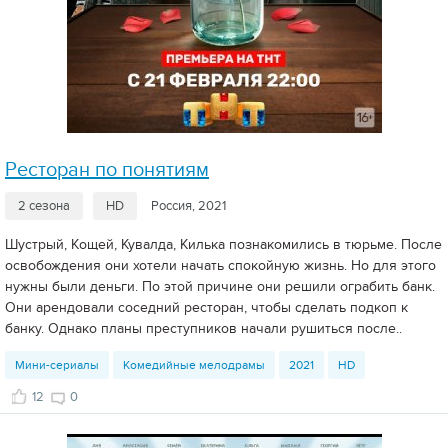
Ресторан по понятиям
2 сезона
HD
Россия, 2021
Шустрый, Кощей, Кувалда, Килька познакомились в тюрьме. После
освобождения они хотели начать спокойную жизнь. Но для этого
нужны были деньги. По этой причине они решили ограбить банк.
Они арендовали соседний ресторан, чтобы сделать подкоп к
банку. Однако планы преступников начали рушиться после..
Мини-сериалы
Комедийные мелодрамы
2021
HD
12
0