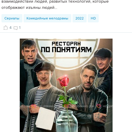
взаимодействии людей, развитых технологий, которые
отображают изъяны людей...
Сериалы
Комедийные мелодрамы
2022
HD
4
1