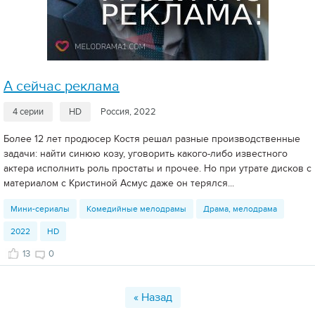
А сейчас реклама
4 серии
HD
Россия, 2022
Более 12 лет продюсер Костя решал разные производственные
задачи: найти синюю козу, уговорить какого-либо известного
актера исполнить роль простаты и прочее. Но при утрате дисков с
материалом с Кристиной Асмус даже он терялся...
Мини-сериалы
Комедийные мелодрамы
Драма, мелодрама
2022
HD
13
0
« Назад