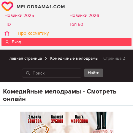
Новинки 2025
Новинки 2026
HD
Топ 50
Про косметику
Вход
Главная страница
Комедийные мелодрамы
Страница 2
Комедийные мелодрамы - Смотреть
онлайн