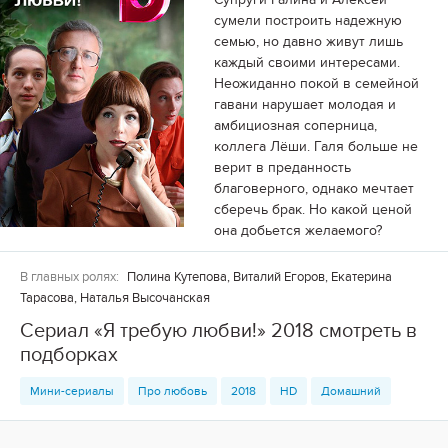
сумели построить надежную
семью, но давно живут лишь
каждый своими интересами.
Неожиданно покой в семейной
гавани нарушает молодая и
амбициозная соперница,
коллега Лёши. Галя больше не
верит в преданность
благоверного, однако мечтает
сберечь брак. Но какой ценой
она добьется желаемого?
В главных ролях:
Полина Кутепова, Виталий Егоров, Екатерина
Тарасова, Наталья Высочанская
Сериал «Я требую любви!» 2018 смотреть в
подборках
Мини-сериалы
Про любовь
2018
HD
Домашний