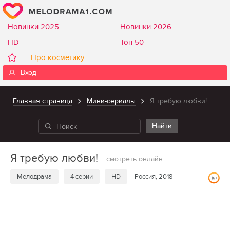
Новинки 2025
Новинки 2026
HD
Топ 50
Про косметику
Вход
Главная страница
Мини-сериалы
Я требую любви!
Я требую любви!
смотреть онлайн
Мелодрама
4 серии
HD
Россия, 2018