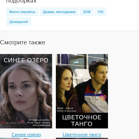
подборках
Мини-сериалы
Драма, мелодрама
2018
HD
Домашний
Смотрите также
Синее озеро
Цветочное танго