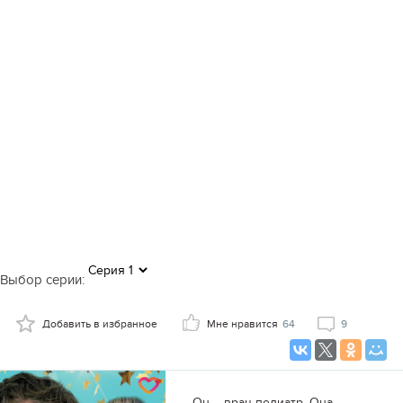
Выбор серии:
Добавить в избранное
Мне нравится
64
9
Он – врач педиатр. Она –