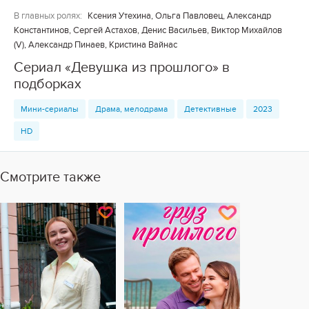
В главных ролях:
Ксения Утехина, Ольга Павловец, Александр
Константинов, Сергей Астахов, Денис Васильев, Виктор Михайлов
(V), Александр Пинаев, Кристина Вайнас
Сериал «Девушка из прошлого» в
подборках
Мини-сериалы
Драма, мелодрама
Детективные
2023
HD
Смотрите также