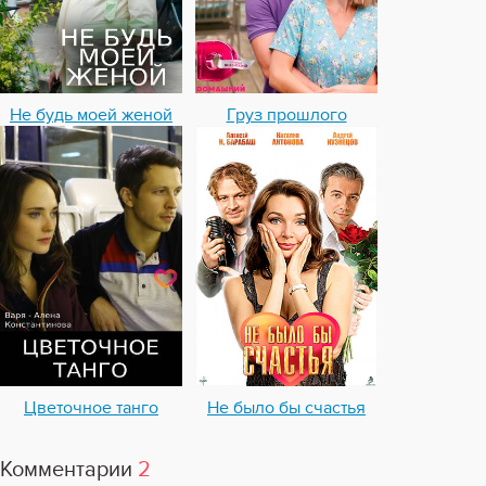
Не будь моей женой
Груз прошлого
Цветочное танго
Не было бы счастья
Комментарии
2