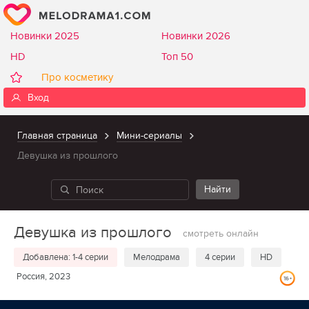
Новинки 2025
Новинки 2026
HD
Топ 50
Про косметику
Вход
Главная страница
Мини-сериалы
Девушка из прошлого
Девушка из прошлого
смотреть онлайн
Добавлена: 1-4 серии
Мелодрама
4 серии
HD
Россия, 2023