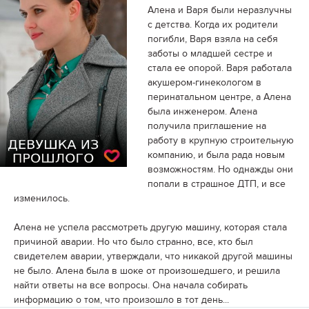
Алена и Варя были неразлучны
с детства. Когда их родители
погибли, Варя взяла на себя
заботы о младшей сестре и
стала ее опорой. Варя работала
акушером-гинекологом в
перинатальном центре, а Алена
была инженером. Алена
получила приглашение на
работу в крупную строительную
компанию, и была рада новым
возможностям. Но однажды они
попали в страшное ДТП, и все
изменилось.
Алена не успела рассмотреть другую машину, которая стала
причиной аварии. Но что было странно, все, кто был
свидетелем аварии, утверждали, что никакой другой машины
не было. Алена была в шоке от произошедшего, и решила
найти ответы на все вопросы. Она начала собирать
информацию о том, что произошло в тот день...