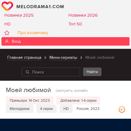
Новинки 2025
Новинки 2026
HD
Топ 50
Про косметику
Вход
Главная страница
Мини-сериалы
Моей любимой
Моей любимой
смотреть онлайн
Премьера: 14 Окт. 2023
Добавлена: 1-4 серии
Мелодрама
4 серии
HD
Россия, 2023