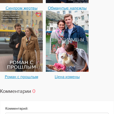
Синдром жертвы
Обманутые надежды
Роман с прошлым
Цена измены
Комментарии
0
Комментарий: