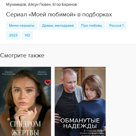
Мухамедов, Айсун Гювен, Егор Баринов
Сериал «Моей любимой» в подборках
Мини-сериалы
Драма, мелодрама
Про любовь
Россия 1
2023
HD
Смотрите также