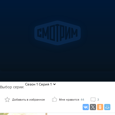
Выбор серии:
Добавить в избранное
Мне нравится
44
3