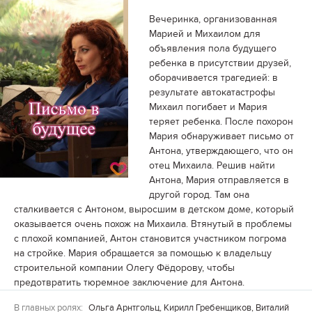
Вечеринка, организованная
Марией и Михаилом для
объявления пола будущего
ребенка в присутствии друзей,
оборачивается трагедией: в
результате автокатастрофы
Михаил погибает и Мария
теряет ребенка. После похорон
Мария обнаруживает письмо от
Антона, утверждающего, что он
отец Михаила. Решив найти
Антона, Мария отправляется в
другой город. Там она
сталкивается с Антоном, выросшим в детском доме, который
оказывается очень похож на Михаила. Втянутый в проблемы
с плохой компанией, Антон становится участником погрома
на стройке. Мария обращается за помощью к владельцу
строительной компании Олегу Фёдорову, чтобы
предотвратить тюремное заключение для Антона.
В главных ролях:
Ольга Арнтгольц, Кирилл Гребенщиков, Виталий