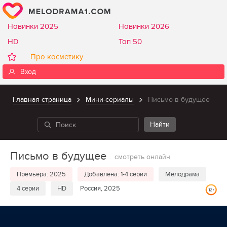
Новинки 2025
Новинки 2026
HD
Топ 50
Про косметику
Вход
Главная страница
Мини-сериалы
Письмо в будущее
Письмо в будущее
смотреть онлайн
Премьера: 2025
Добавлена: 1-4 серии
Мелодрама
4 серии
HD
Россия, 2025