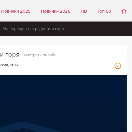
Новинки 2025
Новинки 2026
HD
Топ 50
На перекрестке радости и горя
 и горя
смотреть онлайн
ссия, 2016