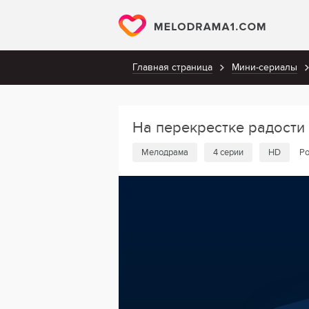
Главная страница
Мини-сериалы
На перекрестке радости
Мелодрама
4 серии
HD
Ро