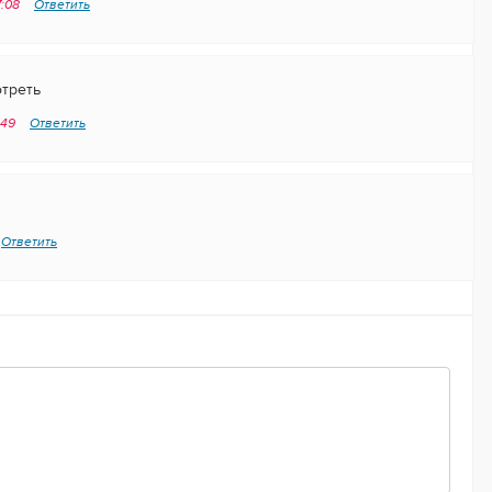
7:08
Ответить
треть
:49
Ответить
Ответить