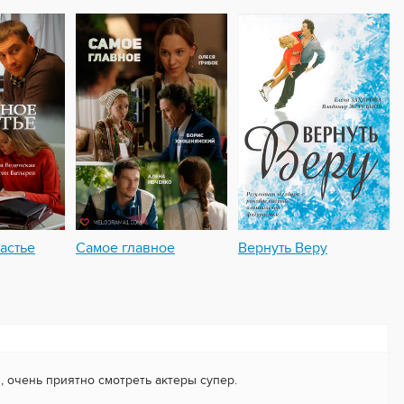
астье
Самое главное
Вернуть Веру
 очень приятно смотреть актеры супер.