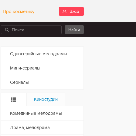
Про косметику
Вход
Односерийные мелодрамы
Мини-сериалы
Сериалы
Киностудии
Комедийные мелодрамы
Драма, мелодрама