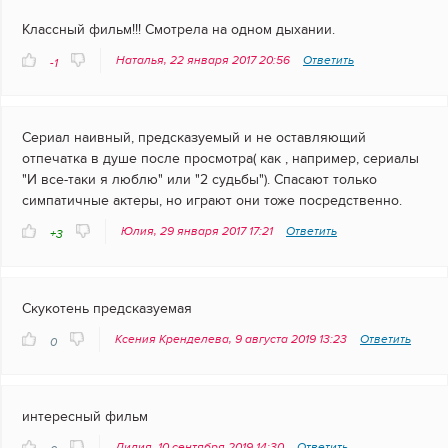
Классный фильм!!! Смотрела на одном дыхании.
Наталья, 22 января 2017 20:56
Ответить
-1
Сериал наивный, предсказуемый и не оставляющий
отпечатка в душе после просмотра( как , например, сериалы
"И все-таки я люблю" или "2 судьбы"). Спасают только
симпатичные актеры, но играют они тоже посредственно.
Юлия, 29 января 2017 17:21
Ответить
+3
Скукотень предсказуемая
Ксения Кренделева, 9 августа 2019 13:23
Ответить
0
интересный фильм
Лилия, 10 сентября 2019 14:30
Ответить