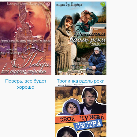
Поверь, все будет
Тропинка вдоль реки
хорошо