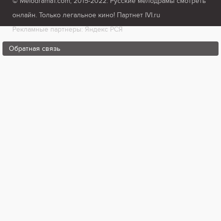
© Melodrama1.com, 2015-2022. Русские мелодрамы смотреть
онлайн. Только легальное кино! Партнет IVI.ru
Рекламные партнеры: Яндекс РСЯ
Обратная связь