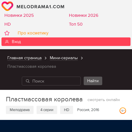
Новинки 2025
Новинки 2026
HD
Топ 50
Про косметику
Вход
Главная страница
Мини-сериалы
Пластмассовая королева
Пластмассовая королева
смотреть онлайн
Мелодрама
4 серии
HD
Россия, 2016