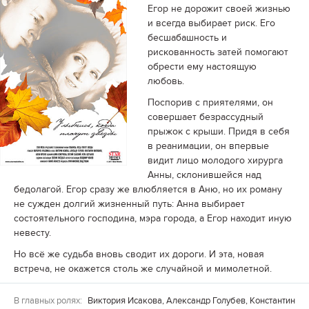
Егор не дорожит своей жизнью
и всегда выбирает риск. Его
бесшабашность и
рискованность затей помогают
обрести ему настоящую
любовь.
Поспорив с приятелями, он
совершает безрассудный
прыжок с крыши. Придя в себя
в реанимации, он впервые
видит лицо молодого хирурга
Анны, склонившейся над
бедолагой. Егор сразу же влюбляется в Аню, но их роману
не сужден долгий жизненный путь: Анна выбирает
состоятельного господина, мэра города, а Егор находит иную
невесту.
Но всё же судьба вновь сводит их дороги. И эта, новая
встреча, не окажется столь же случайной и мимолетной.
В главных ролях:
Виктория Исакова, Александр Голубев, Константин