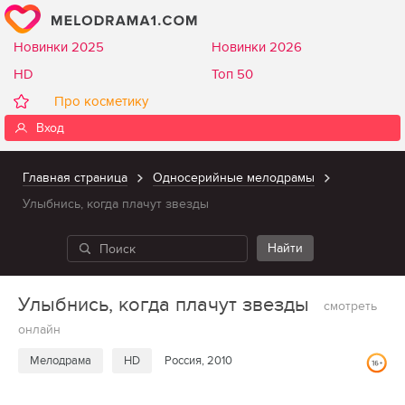
Новинки 2025
Новинки 2026
HD
Топ 50
Про косметику
Вход
Главная страница
Односерийные мелодрамы
Улыбнись, когда плачут звезды
Улыбнись, когда плачут звезды
смотреть
онлайн
Мелодрама
HD
Россия, 2010