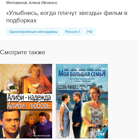
Милованов, Алена Ивченко
«Улыбнись, когда плачут звезды» фильм в
подборках
Односерийные мелодрамы
Россия 1
HD
Смотрите также