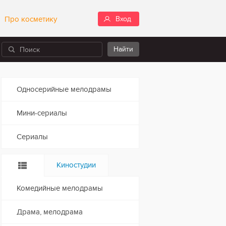
Про косметику
Вход
Односерийные мелодрамы
Мини-сериалы
Сериалы
Киностудии
Комедийные мелодрамы
Драма, мелодрама