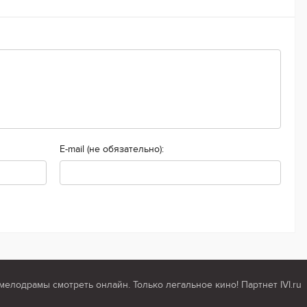
E-mail (не обязательно):
мелодрамы смотреть онлайн. Только легальное кино! Партнет IVI.ru