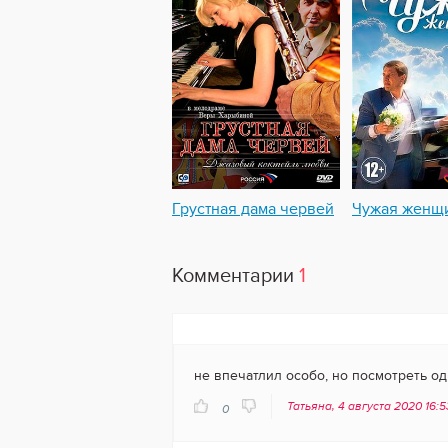
Грустная дама червей
Чужая женщ
Комментарии
1
не впечатлил особо, но посмотреть о
Татьяна, 4 августа 2020 16:
0