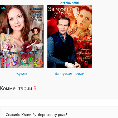
женщины
Куклы
За чужие грехи
Комментарии
3
Спасибо Юлии Рутберг за эту роль!