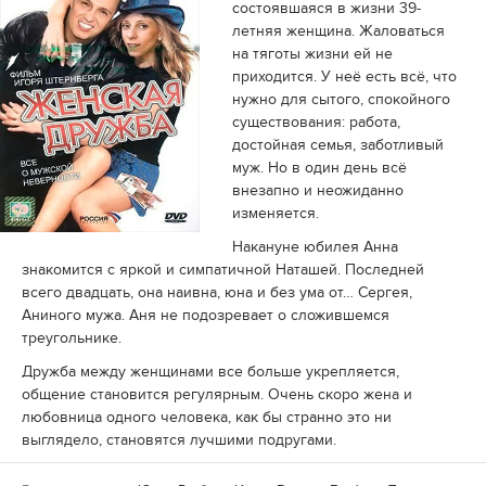
состоявшаяся в жизни 39-
летняя женщина. Жаловаться
на тяготы жизни ей не
приходится. У неё есть всё, что
нужно для сытого, спокойного
существования: работа,
достойная семья, заботливый
муж. Но в один день всё
внезапно и неожиданно
изменяется.
Накануне юбилея Анна
знакомится с яркой и симпатичной Наташей. Последней
всего двадцать, она наивна, юна и без ума от… Сергея,
Аниного мужа. Аня не подозревает о сложившемся
треугольнике.
Дружба между женщинами все больше укрепляется,
общение становится регулярным. Очень скоро жена и
любовница одного человека, как бы странно это ни
выглядело, становятся лучшими подругами.