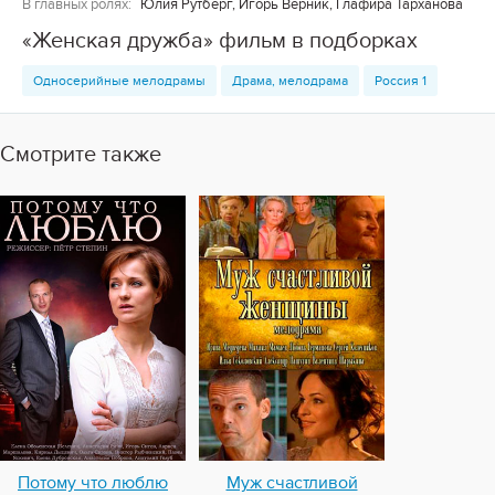
В главных ролях:
Юлия Рутберг, Игорь Верник, Глафира Тарханова
«Женская дружба» фильм в подборках
Односерийные мелодрамы
Драма, мелодрама
Россия 1
Смотрите также
Потому что люблю
Муж счастливой