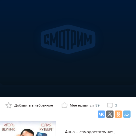
Добавить в избранное
Мне нравится
89
3
Анна – самодостаточная,