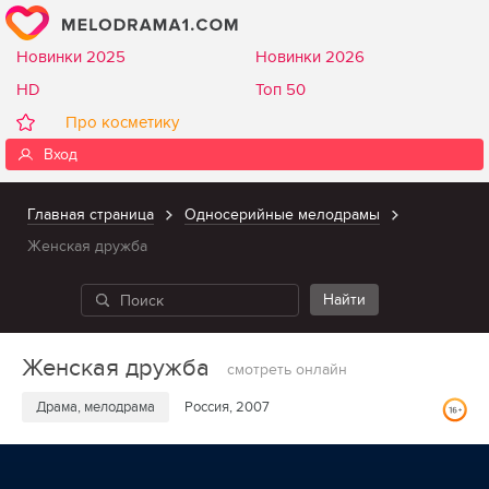
Новинки 2025
Новинки 2026
HD
Топ 50
Про косметику
Вход
Главная страница
Односерийные мелодрамы
Женская дружба
Женская дружба
смотреть онлайн
Драма, мелодрама
Россия, 2007