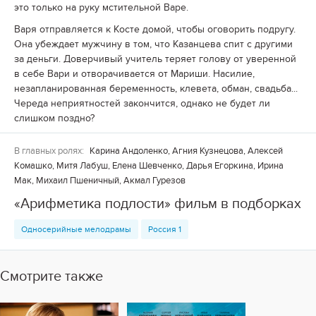
это только на руку мстительной Варе.
Варя отправляется к Косте домой, чтобы оговорить подругу.
Она убеждает мужчину в том, что Казанцева спит с другими
за деньги. Доверчивый учитель теряет голову от уверенной
в себе Вари и отворачивается от Мариши. Насилие,
незапланированная беременность, клевета, обман, свадьба...
Череда неприятностей закончится, однако не будет ли
слишком поздно?
В главных ролях:
Карина Андоленко, Агния Кузнецова, Алексей
Комашко, Митя Лабуш, Елена Шевченко, Дарья Егоркина, Ирина
Мак, Михаил Пшеничный, Акмал Гурезов
«Арифметика подлости» фильм в подборках
Односерийные мелодрамы
Россия 1
Смотрите также