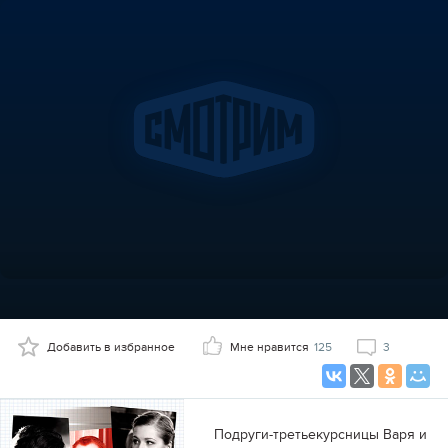
Добавить в избранное
Мне нравится
125
3
Подруги-третьекурсницы Варя и