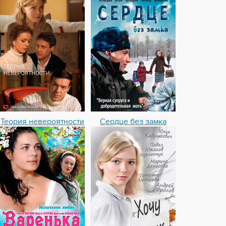
Теория невероятности
Сердце без замка