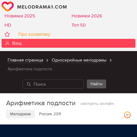
Новинки 2025
Новинки 2026
HD
Топ 50
Про косметику
Вход
Главная страница
Односерийные мелодрамы
Арифметика подлости
Арифметика подлости
смотреть онлайн
Мелодрама
Россия, 2011