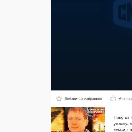
Добавить в избранное
Мне нр
Никогда 
ужаснула
семьи, п