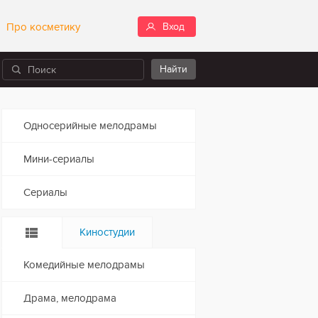
Про косметику
Вход
Односерийные мелодрамы
Мини-сериалы
Сериалы
Киностудии
Комедийные мелодрамы
Драма, мелодрама