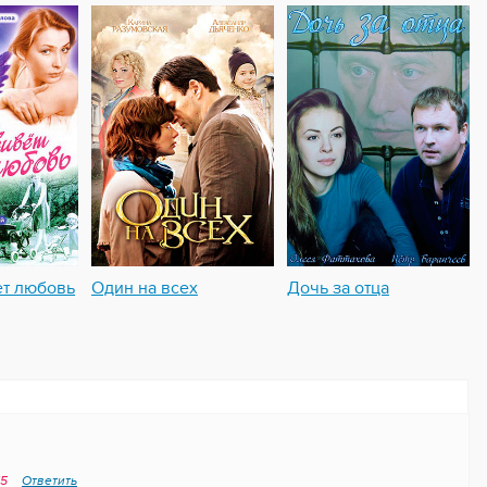
ет любовь
Один на всех
Дочь за отца
15
Ответить