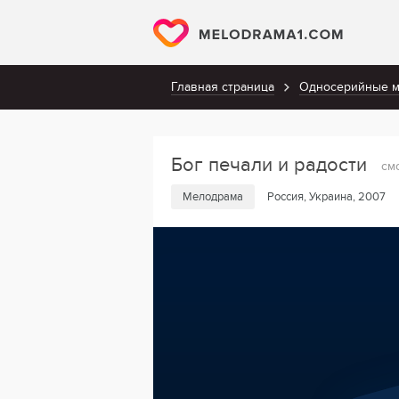
Главная страница
Односерийные 
Бог печали и радости
см
Мелодрама
Россия, Украина, 2007