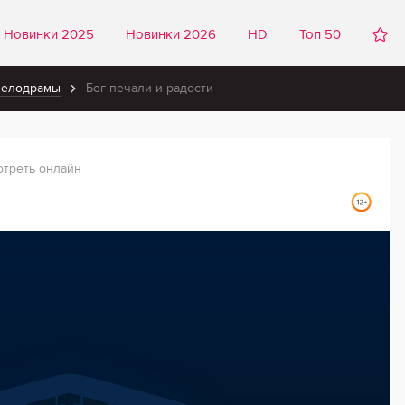
Новинки 2025
Новинки 2026
HD
Топ 50
мелодрамы
Бог печали и радости
отреть онлайн