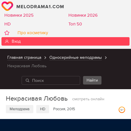
Новинки 2025
Новинки 2026
HD
Топ 50
Про косметику
Вход
Главная страница
Односерийные мелодрамы
Некрасивая Любовь
Некрасивая Любовь
смотреть онлайн
Мелодрама
HD
Россия, 2015