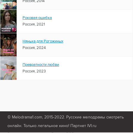
Россия, 2014
Роковая ошибка
Россия, 2021
Нянька для Рогожиных
Россия, 2024
Превратности любви
Россия, 2023
© Melodrama1.com, 2015-2022. Русские мелодрамы смотреть
онлайн. Только легальное кино! Партнет IVI.ru