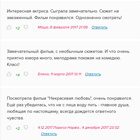
Интересная актриса. Сыграла замечательно. Сюжет не
заезженный. Фильм понравился. Однозначно смотреть!
Маша, 8 февраля 2017 21:09
Ответить
+2
Замечательный фильм, с необычным сюжетом. И что очень
приятно юмора много, мелодрама похожая на комедию.
Класс!
Елена, 11 марта 2017 13:11
Ответить
+4
Посмотрела фильм "Некрасивая любовь", очень понравился.
Ещё раз убедилась, что не с лица воду пить - главное душа,
любящая по настоящему, всегда дождется ответного
чувства.
4.12.2017.Лариса Нарва., 4 декабря 2017 23:02
+2
Ответить