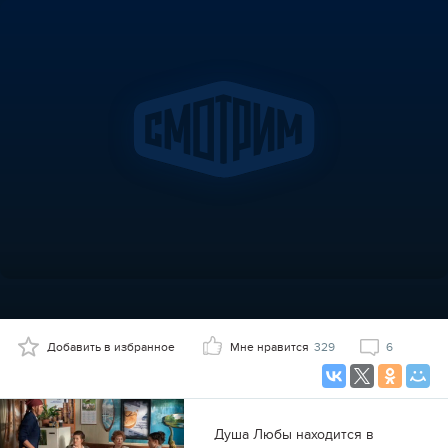
Добавить в избранное
Мне нравится
329
6
Душа Любы находится в