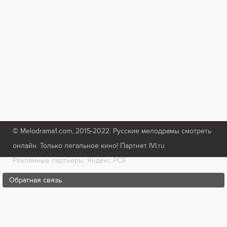
© Melodrama1.com, 2015-2022. Русские мелодрамы смотреть
онлайн. Только легальное кино! Партнет IVI.ru
Рекламные партнеры: Яндекс РСЯ
Обратная связь