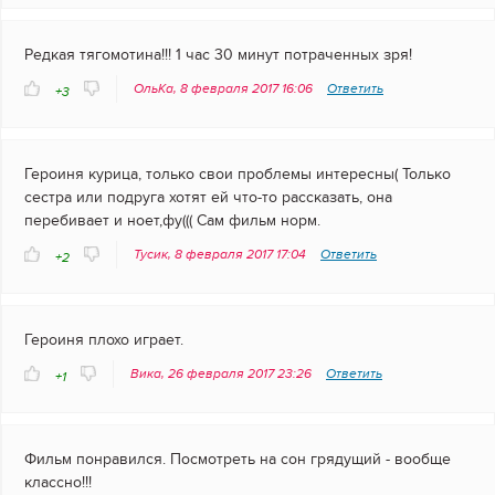
Редкая тягомотина!!! 1 час 30 минут потраченных зря!
ОльКа, 8 февраля 2017 16:06
Ответить
+3
Героиня курица, только свои проблемы интересны( Только
сестра или подруга хотят ей что-то рассказать, она
перебивает и ноет,фу((( Сам фильм норм.
Тусик, 8 февраля 2017 17:04
Ответить
+2
Героиня плохо играет.
Вика, 26 февраля 2017 23:26
Ответить
+1
Фильм понравился. Посмотреть на сон грядущий - вообще
классно!!!