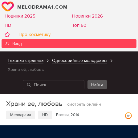
Новинки 2025
Новинки 2026
HD
Топ 50
Про косметику
Вход
Главная страница
Односерийные мелодрамы
Храни её, любовь
Храни её, любовь
смотреть онлайн
Мелодрама
HD
Россия, 2014