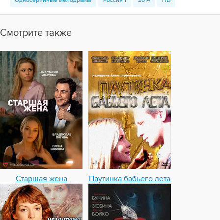
Односерийные мелодрамы
Россия 1
2014
HD
Смотрите также
Старшая жена
Паутинка бабьего лета