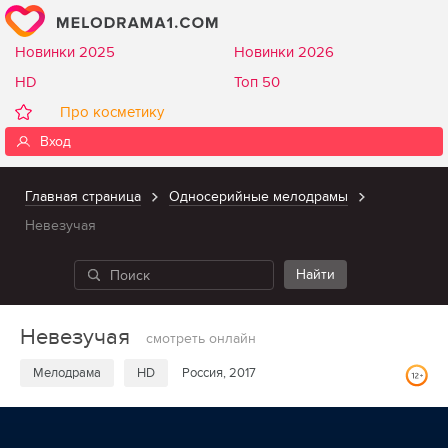
Новинки 2025
Новинки 2026
HD
Топ 50
Про косметику
Вход
Главная страница
Односерийные мелодрамы
Невезучая
Невезучая
смотреть онлайн
Мелодрама
HD
Россия, 2017