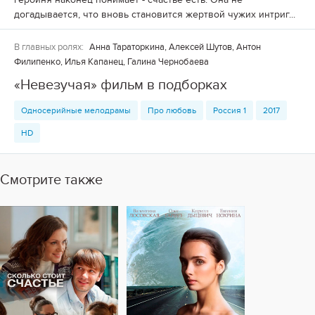
догадывается, что вновь становится жертвой чужих интриг...
В главных ролях:
Анна Тараторкина, Алексей Шутов, Антон
Филипенко, Илья Капанец, Галина Чернобаева
«Невезучая» фильм в подборках
Односерийные мелодрамы
Про любовь
Россия 1
2017
HD
Смотрите также