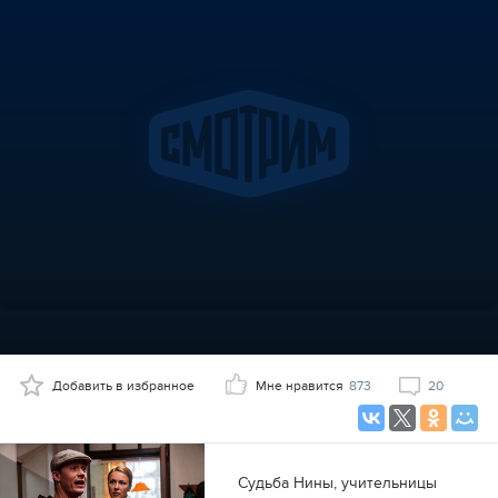
Добавить в избранное
Мне нравится
873
20
Судьба Нины, учительницы