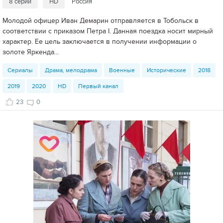
8 серий
HD
Россия
Молодой офицер Иван Демарин отправляется в Тобольск в
соответствии с приказом Петра I. Данная поездка носит мирный
характер. Ее цель заключается в получении информации о
золоте Яркенда...
Сериалы
Драма, мелодрама
Военные
Исторические
2018
2019
2020
HD
Первый канал
23
0