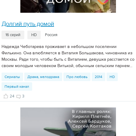
Долгий путь домой
16 серий
HD
Россия
Надежда Чеботарева проживает в небольшом поселении
Филькино. Она влюбляется в Виталия Большакова, чиновника из
Москвы. Ради того, чтобы быть с Виталием, девушка расстается со
своим молодым человеком Витькой, обычным сельским парнем...
Сериалы
Драма, мелодрама
Про любовь
2014
HD
Первый канал
24
3