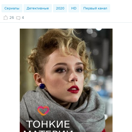
Сериалы
Детективные
2020
HD
Первый канал
26
4