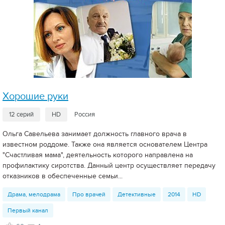
Хорошие руки
12 серий
HD
Россия
Ольга Савельева занимает должность главного врача в
известном роддоме. Также она является основателем Центра
"Счастливая мама", деятельность которого направлена на
профилактику сиротства. Данный центр осуществляет передачу
отказников в обеспеченные семьи...
Драма, мелодрама
Про врачей
Детективные
2014
HD
Первый канал