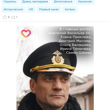
Сериалы
Драма, мелодрама
Детективные
Криминал
Исторические
HD
Первый канал
Актеры
6
1