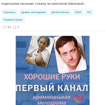
подельника начинает слежку за капитаном Шатровой...
Сериалы
Драма, мелодрама
Детективные
2020
HD
Первый канал
62
2