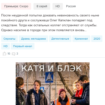
Премьера: Скоро
8 серий
HD
Россия
После неудачной попытки доказать невиновность своего ныне
покойного друга и сослуживца Олег Капклан попадает под
следствие. Тогда как остальных коллег отстраняют от службы.
Однако насилие в городе при этом появляется вновь...
Сериалы
Драма, мелодрама
Детективные
Криминал
2020
HD
Первый канал
16
3