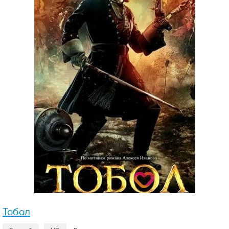
Тобол