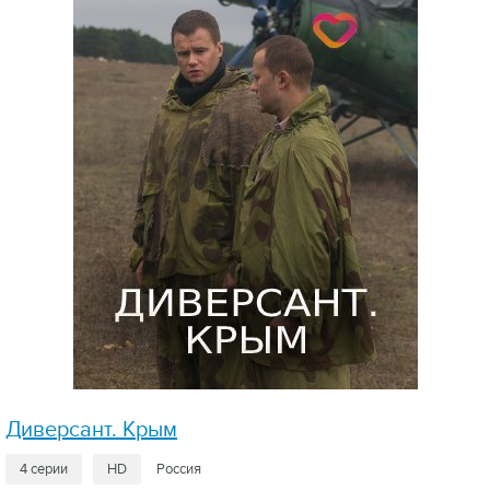
Диверсант. Крым
4 серии
HD
Россия