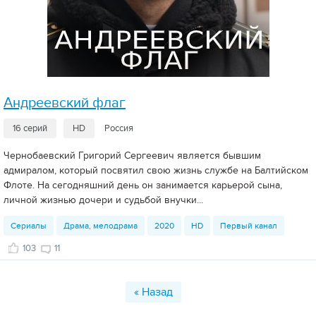
Андреевский флаг
16 серий
HD
Россия
Чернобаевский Григорий Сергеевич является бывшим
адмиралом, который посвятил свою жизнь службе на Балтийском
Флоте. На сегодняшний день он занимается карьерой сына,
личной жизнью дочери и судьбой внучки...
Сериалы
Драма, мелодрама
2020
HD
Первый канал
103
11
« Назад