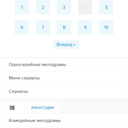
1
2
3
4
5
6
7
8
9
10
Вперед »
Односерийные мелодрамы
Мини-сериалы
Сериалы
Киностудии
Комедийные мелодрамы