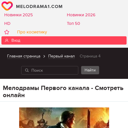
Новинки 2025
Новинки 2026
HD
Топ 50
Про косметику
Вход
Главная страница
Первый канал
Страница 4
Мелодрамы Первого канала - Смотреть
онлайн