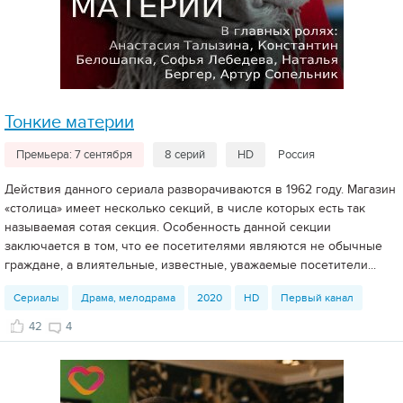
Тонкие материи
Премьера: 7 сентября
8 серий
HD
Россия
Действия данного сериала разворачиваются в 1962 году. Магазин
«столица» имеет несколько секций, в числе которых есть так
называемая сотая секция. Особенность данной секции
заключается в том, что ее посетителями являются не обычные
граждане, а влиятельные, известные, уважаемые посетители...
Сериалы
Драма, мелодрама
2020
HD
Первый канал
42
4