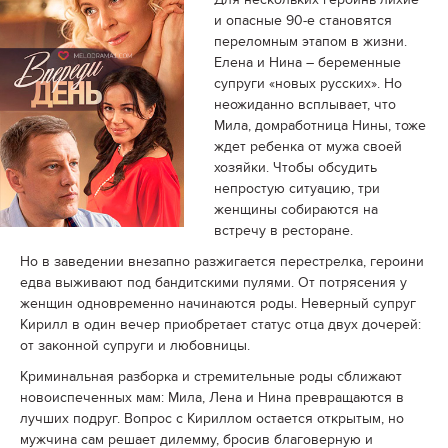
и опасные 90-е становятся
переломным этапом в жизни.
Елена и Нина – беременные
супруги «новых русских». Но
неожиданно всплывает, что
Мила, домработница Нины, тоже
ждет ребенка от мужа своей
хозяйки. Чтобы обсудить
непростую ситуацию, три
женщины собираются на
встречу в ресторане.
Но в заведении внезапно разжигается перестрелка, героини
едва выживают под бандитскими пулями. От потрясения у
женщин одновременно начинаются роды. Неверный супруг
Кирилл в один вечер приобретает статус отца двух дочерей:
от законной супруги и любовницы.
Криминальная разборка и стремительные роды сближают
новоиспеченных мам: Мила, Лена и Нина превращаются в
лучших подруг. Вопрос с Кириллом остается открытым, но
мужчина сам решает дилемму, бросив благоверную и