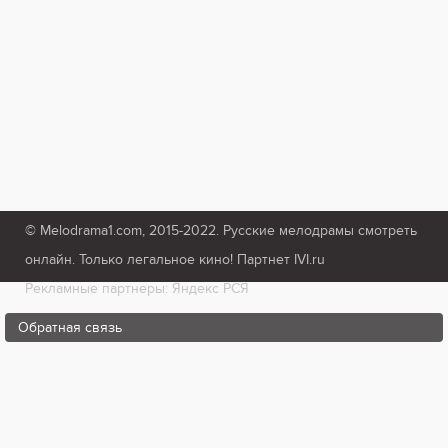
© Melodrama1.com, 2015-2022. Русские мелодрамы смотреть
онлайн. Только легальное кино! Партнет IVI.ru
Рекламные партнеры: Яндекс РСЯ
Обратная связь