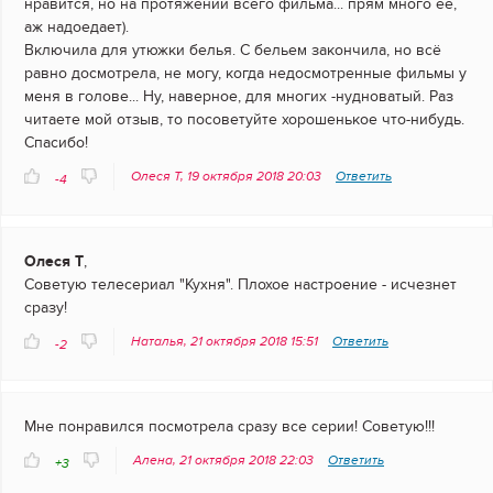
нравится, но на протяжении всего фильма... прям много её,
аж надоедает).
Включила для утюжки белья. С бельем закончила, но всё
равно досмотрела, не могу, когда недосмотренные фильмы у
меня в голове... Ну, наверное, для многих -нудноватый. Раз
читаете мой отзыв, то посоветуйте хорошенькое что-нибудь.
Спасибо!
Олеся Т, 19 октября 2018 20:03
Ответить
-4
Олеся Т
,
Советую телесериал "Кухня". Плохое настроение - исчезнет
сразу!
Наталья, 21 октября 2018 15:51
Ответить
-2
Мне понравился посмотрела сразу все серии! Советую!!!
Алена, 21 октября 2018 22:03
Ответить
+3