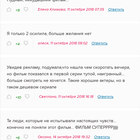
Елена Климова, 11 октября 2018 07:35
Ответить
+9
Я только 2 осилила, больше желания нет
олеся, 11 октября 2018 09:02
Ответить
+4
Увидев рекламу, подумала,что нашла чем скоротать вечера,
но фильм показался в первой серии тупой, наигранный...
больше смотреть не хочется. Такие хорошие актеры, но в
таком дешевом сериале
Светлана, 11 октября 2018 16:18
Ответить
+10
Те люди, которые не испытывали настоящих чувств...
конечно не поняли этот фильм... ФИЛЬМ СУПЕРРРР)))))
Оксана, 14 октября 2018 19:32
Ответить
+6