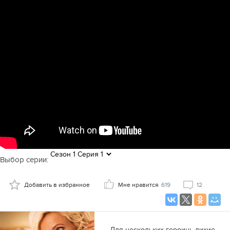
Выбор серии:
Добавить в избранное
Мне нравится
619
12
Для нескольких героинь лихие