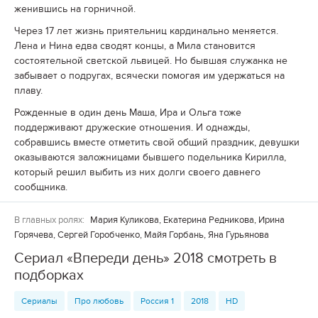
женившись на горничной.
Через 17 лет жизнь приятельниц кардинально меняется.
Лена и Нина едва сводят концы, а Мила становится
состоятельной светской львицей. Но бывшая служанка не
забывает о подругах, всячески помогая им удержаться на
плаву.
Рожденные в один день Маша, Ира и Ольга тоже
поддерживают дружеские отношения. И однажды,
собравшись вместе отметить свой общий праздник, девушки
оказываются заложницами бывшего подельника Кирилла,
который решил выбить из них долги своего давнего
сообщника.
В главных ролях:
Мария Куликова, Екатерина Редникова, Ирина
Горячева, Сергей Горобченко, Майя Горбань, Яна Гурьянова
Сериал «Впереди день» 2018 смотреть в
подборках
Сериалы
Про любовь
Россия 1
2018
HD