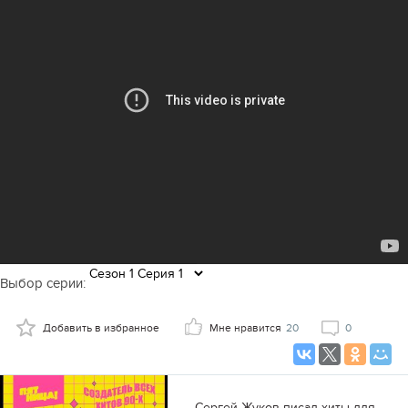
Выбор серии:
Добавить в избранное
Мне нравится
20
0
Сергей Жуков писал хиты для