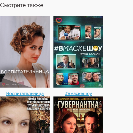
Смотрите также
Воспитательница
#вмаскешоу