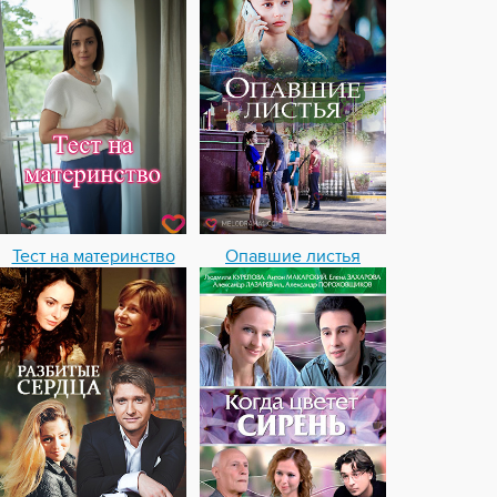
Тест на материнство
Опавшие листья