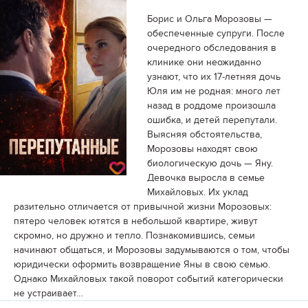
Борис и Ольга Морозовы —
обеспеченные супруги. После
очередного обследования в
клинике они неожиданно
узнают, что их 17-летняя дочь
Юля им не родная: много лет
назад в роддоме произошла
ошибка, и детей перепутали.
Выясняя обстоятельства,
Морозовы находят свою
биологическую дочь — Яну.
Девочка выросла в семье
Михайловых. Их уклад
разительно отличается от привычной жизни Морозовых:
пятеро человек ютятся в небольшой квартире, живут
скромно, но дружно и тепло. Познакомившись, семьи
начинают общаться, и Морозовы задумываются о том, чтобы
юридически оформить возвращение Яны в свою семью.
Однако Михайловых такой поворот событий категорически
не устраивает…