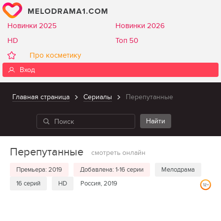
Новинки 2025
Новинки 2026
HD
Топ 50
Про косметику
Вход
Главная страница
Сериалы
Перепутанные
Перепутанные
смотреть онлайн
Премьера: 2019
Добавлена: 1-16 серии
Мелодрама
16 серий
HD
Россия, 2019