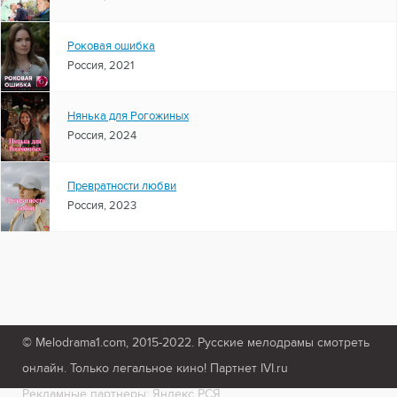
Роковая ошибка
Россия, 2021
Нянька для Рогожиных
Россия, 2024
Превратности любви
Россия, 2023
© Melodrama1.com, 2015-2022. Русские мелодрамы смотреть
онлайн. Только легальное кино! Партнет IVI.ru
Рекламные партнеры: Яндекс РСЯ