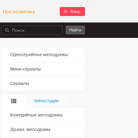
Про косметику
Вход
Односерийные мелодрамы
Мини-сериалы
Сериалы
Киностудии
Комедийные мелодрамы
Драма, мелодрама