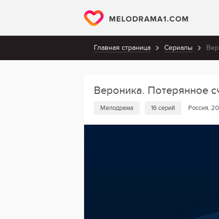
Главная страница
Сериалы
Вер
Вероника. Потерянное с
Мелодрама
16 серий
Россия, 20