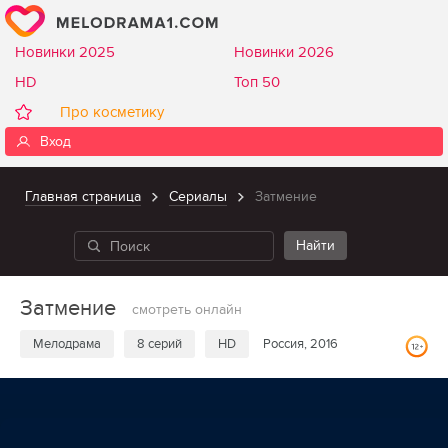
Новинки 2025
Новинки 2026
HD
Топ 50
Про косметику
Вход
Главная страница
Сериалы
Затмение
Затмение
смотреть онлайн
Мелодрама
8 серий
HD
Россия, 2016