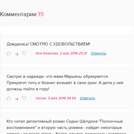
Комментарии
19
Дождалась! СМОТРЮ С УДОВОЛЬСТВИЕМ!
Аля Киюкова, 2 мая 2016 20:21
Ответить
-3
Смотрю в надежде, что мама Марьяны образумится.
Прекратит пить и бизнес возьмёт в свои руки. А дела у неё
должны пойти в гору!
лилия, 3 мая 2016 04:54
Ответить
-4
Кто читал детективный роман Сидни Шелдона "Полночные
воспоминания" и вторую часть романа - найдет некоторые
сюжеты из всего этого... Хитро, однако, режиссеры вставили