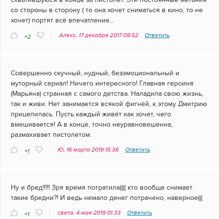
со стороны в сторону ( то она хочет сниматься в кино, то не
хочет) портят всё впечатление...
Алекс, 17 декабря 2017 09:52
Ответить
+2
Совершенно скучный, нудный, безэмоциональный и
муторный сериал! Ничего интересного! Главная героиня
(Марьяна) странная с самого детства. Наладила свою жизнь,
так и живи. Нет занимается всякой фигнёй, к этому Дмитрию
прицепилась. Пусть каждый живёт как хочет, чего
вмешивается! А в конце, точно неуравновешенна,
размахивает пистолетом.
Ю, 16 марта 2019 15:36
Ответить
+1
Ну и бред!!!!! Зря время потратила(((( кто вообще снимает
такие бредни?! И ведь немало денег потрачено, наверное(((
света, 4 мая 2019 01:33
Ответить
+1