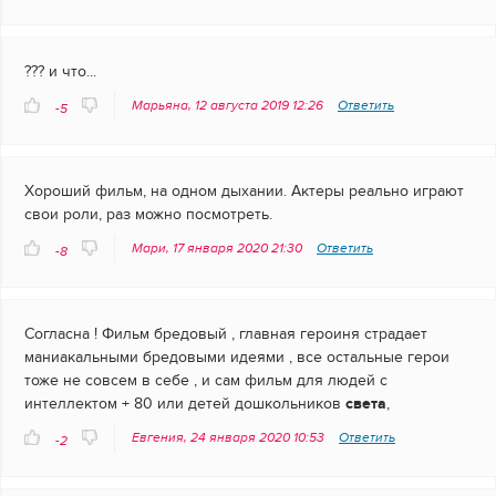
??? и что...
Марьяна, 12 августа 2019 12:26
Ответить
-5
Хороший фильм, на одном дыхании. Актеры реально играют
свои роли, раз можно посмотреть.
Мари, 17 января 2020 21:30
Ответить
-8
Согласна ! Фильм бредовый , главная героиня страдает
маниакальными бредовыми идеями , все остальные герои
тоже не совсем в себе , и сам фильм для людей с
интеллектом + 80 или детей дошкольников
света
,
Евгения, 24 января 2020 10:53
Ответить
-2