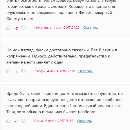
опять посмотрела. Фильм шедевр. Безумно жаль главную
героиню, как ее жизнь сломала. Хорошо что в конце она
одумалась и не сломалась под конец. Фильм шикарный.
Советую всем!
Инкогнито, 4 мая 2017 21:22
Ответить
-5
На мой взгляд, фильм достаточно тяжелый. Все 8 серий в
напряжении. Однако, действительно, предательство и
желание мести меняет людей.
Стефи, 4 июня 2017 21:12
Ответить
-5
Вроде бы, главная героиня должна вызывать сочувствие, но
вызывает неприятные чувства, даже отвращение, особенно
в последней части. Единственный нормальный человек, это
Таня, хотя обычно в фильмах бывает наоборот.
Саша, 4 июля 2017 16:50
Ответить
+1