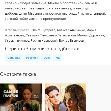
словно находит затмение. Мечты о собственной семье и
материнстве превращаются в ненависть, и некогда
добродушная Марьяна становится настоящей мстительницей,
готовой пойти даже на преступление.
В главных ролях:
Ольга Сухарева, Алексей Анищенко, Мария
Ахметзянова, Светлана Тимофеева-Летуновская, Михаил Дорожкин,
Игорь Филиппов, Руслан Чернецкий, Виктор Васильев
Сериал «Затмение» в подборках
Сериалы
Россия 1
2016
HD
Смотрите также