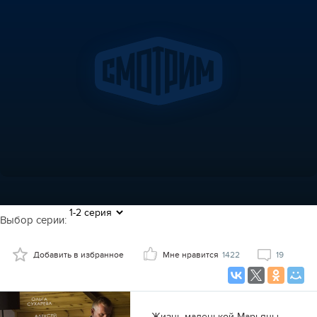
Выбор серии:
Добавить в избранное
Мне нравится
1422
19
Жизнь маленькой Марьяны