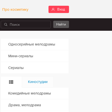
Про косметику
Вход
Односерийные мелодрамы
Мини-сериалы
Сериалы
Киностудии
Комедийные мелодрамы
Драма, мелодрама