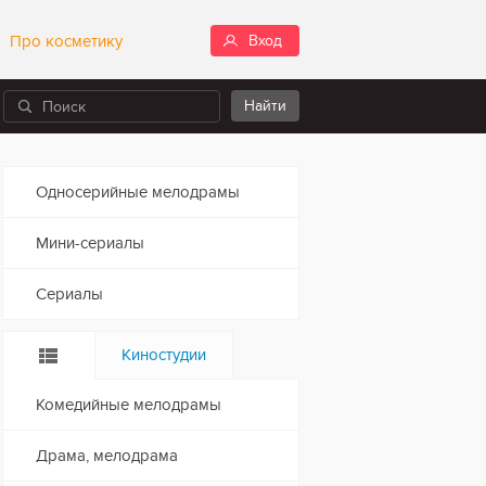
Про косметику
Вход
Односерийные мелодрамы
Мини-сериалы
Сериалы
Киностудии
Комедийные мелодрамы
Драма, мелодрама