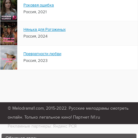
Роковая ошибка
Россия, 2021
Нянька для Рогожиных
Россия, 2024
Превратности любви
Россия, 2023
© Melodrama1.com, 2015-2022. Русские мелодрамы смотреть
онлайн. Только легальное кино! Партнет IVI.ru
Рекламные партнеры: Яндекс РСЯ