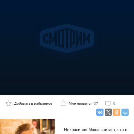
Добавить в избранное
Мне нравится
37
0
Некрасивая Маша считает, что в