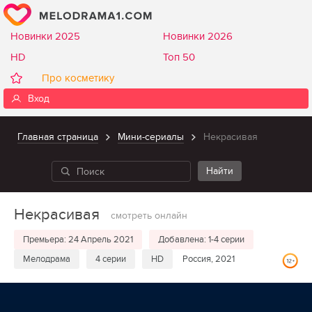
Новинки 2025
Новинки 2026
HD
Топ 50
Про косметику
Вход
Главная страница
Мини-сериалы
Некрасивая
Некрасивая
смотреть онлайн
Премьера: 24 Апрель 2021
Добавлена: 1-4 серии
Мелодрама
4 серии
HD
Россия, 2021