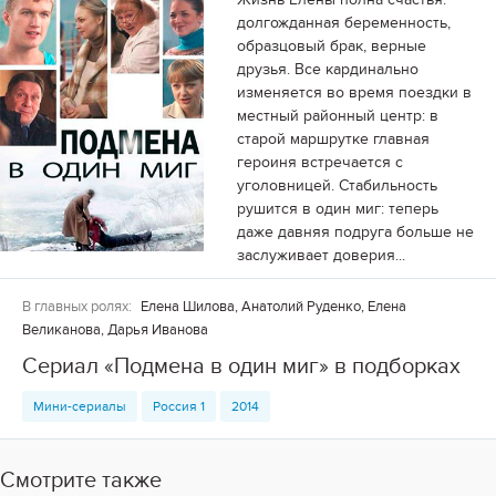
долгожданная беременность,
образцовый брак, верные
друзья. Все кардинально
изменяется во время поездки в
местный районный центр: в
старой маршрутке главная
героиня встречается с
уголовницей. Стабильность
рушится в один миг: теперь
даже давняя подруга больше не
заслуживает доверия...
В главных ролях:
Елена Шилова, Анатолий Руденко, Елена
Великанова, Дарья Иванова
Сериал «Подмена в один миг» в подборках
Мини-сериалы
Россия 1
2014
Смотрите также