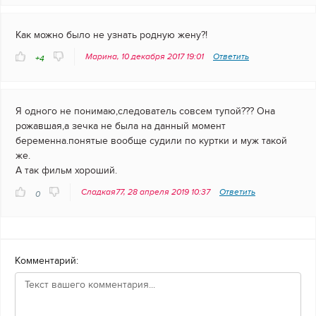
Как можно было не узнать родную жену?!
Марина, 10 декабря 2017 19:01
Ответить
+4
Я одного не понимаю,следователь совсем тупой??? Она
рожавшая,а зечка не была на данный момент
беременна.понятые вообще судили по куртки и муж такой
же.
А так фильм хороший.
Сладкая77, 28 апреля 2019 10:37
Ответить
0
Комментарий: