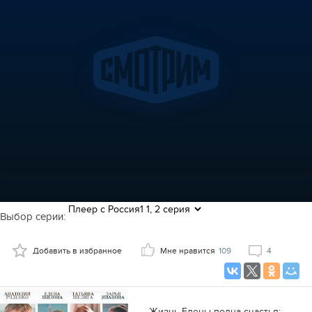
Выбор серии:
Добавить в избранное
Мне нравится
109
4
Жизнь Елены полна счастья: