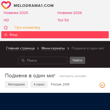
Новинки 2025
Новинки 2026
HD
Топ 50
Про косметику
Вход
Главная страница
Мини-сериалы
Подмена в один миг
Подмена в один миг
смотреть онлайн
Мелодрама
4 серии
Россия, 2014