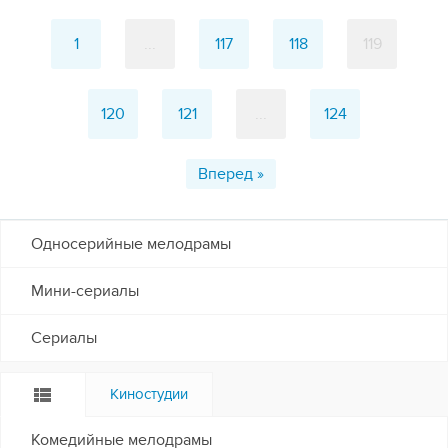
1
...
117
118
119
120
121
...
124
Вперед »
Односерийные мелодрамы
Мини-сериалы
Сериалы
Киностудии
Комедийные мелодрамы