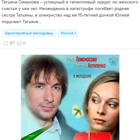
Татьяна Смирнова – успешный и талантливый хирург, но женского
счастья у нее нет. Неожиданно в катастрофе погибает родная
сестра Татьяны, и опекунство над её 15-летней дочкой Юлией
поручают Татьяне...
Односерийные мелодрамы
Россия 1
87
0