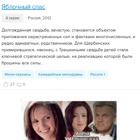
Яблочный спас
4 серии
Россия, 2012
Долгожданная свадьба, зачастую, становится объектом
приложения нерастраченных сил и фантазии многочисленных, и
редко адекватных, родственников. Для Щербинских
примирившихся, наконец, с Трешкиными свадьба детей стала
ключевой стратегической целью, на реализацию которой были
брошены все силы...
Мини-сериалы
Комедийные мелодрамы
Россия 1
27
0