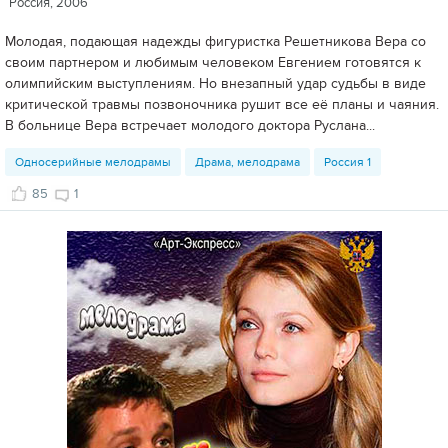
Россия, 2006
Молодая, подающая надежды фигуристка Решетникова Вера со
своим партнером и любимым человеком Евгением готовятся к
олимпийским выступлениям. Но внезапный удар судьбы в виде
критической травмы позвоночника рушит все её планы и чаяния.
В больнице Вера встречает молодого доктора Руслана...
Односерийные мелодрамы
Драма, мелодрама
Россия 1
85
1