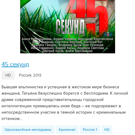
45 секунд
HD
Россия, 2013
Бывшая альпинистка и успешная в жестоком мире бизнеса
женщина, Татьяна безуспешно борется с бесплодием. К личной
драме современной представительницы городской
интеллигенции примешалась иная беда – ее подозревают в
непосредственном участии в темной истории с криминальным
оттенком...
Односерийные мелодрамы
Криминал
Россия 1
HD