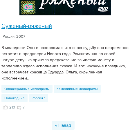
Суженый-ряженый
Россия, 2007
В молодости Ольге наворожили, что свою судьбу она непременно
встретит в преддверии Нового года. Романтичная по своей
натуре девушка приняла предсказание за чистую монету и
терпеливо ждала исполнения сказки. И вот, накануне праздника,
она встречает красавца Эдуарда. Ольга, окрыленная
исполнением..
Односерийные мелодрамы
Комедийные мелодрамы
Новогодние
Россия 1
210
7
« Назад