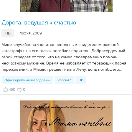
Дорога, ведущая к счастью
HD
Россия, 2009
Миша случайно становится невольным свидетелем роковой
катастрофы: на его глазах погибает водитель. Добросердечный
герой страдает от того, что не сумел своевременно помочь
несчастному мужчине. Время не избавляет от терзающих парня
переживаний, и Михаил решает найти Лену, дочь погибшего...
Односерийные мелодрамы
Россия 1
HD
160
0