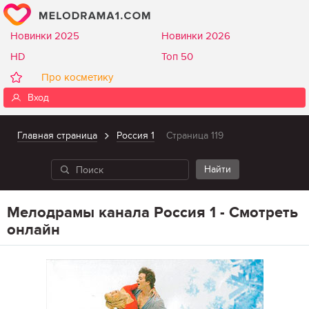
Новинки 2025
Новинки 2026
HD
Топ 50
Про косметику
Вход
Главная страница
Россия 1
Страница 119
Мелодрамы канала Россия 1 - Смотреть
онлайн