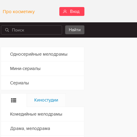
Про косметику
Вход
Односерийные мелодрамы
Мини-сериалы
Сериалы
Киностудии
Комедийные мелодрамы
Драма, мелодрама