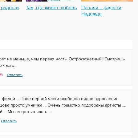
 радости
Там, где живет любовь
Печали – радости
Надежды
вает не меньше, чем первая часть. Остросюжетный!!!Смотришь
часть...
:13
Ответить
й фильм ... Поле первой части особенно видно взросление
цова просто умничка ... Очень грамотно подобраны артисты ...
.. Мы за третью часть ...
Ответить