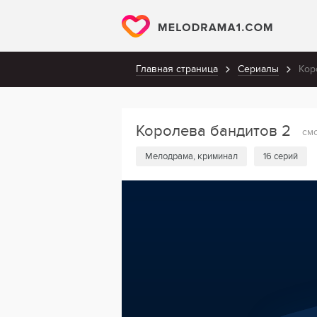
Главная страница
Сериалы
Кор
Королева бандитов 2
см
Мелодрама, криминал
16 серий