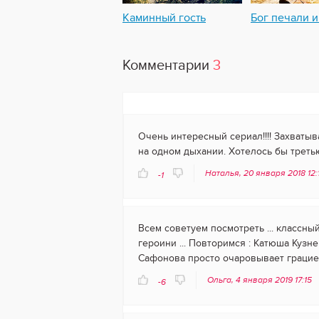
Каминный гость
Бог печали и
Комментарии
3
Очень интересный сериал!!!! Захваты
на одном дыхании. Хотелось бы третью 
Наталья, 20 января 2018 12
-1
Всем советуем посмотреть ... классны
героини ... Повторимся : Катюша Кузне
Сафонова просто очаровывает грацией .
Ольга, 4 января 2019 17:15
-6