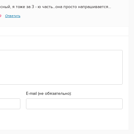
ный, я тоже за 3 - ю часть...она просто напрашивается...
49
Ответить
E-mail (не обязательно):