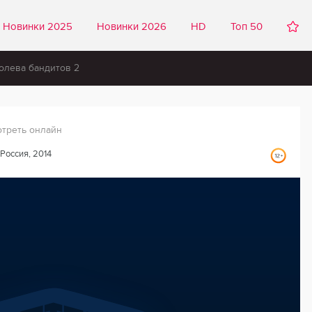
Новинки 2025
Новинки 2026
HD
Топ 50
олева бандитов 2
отреть онлайн
Россия, 2014