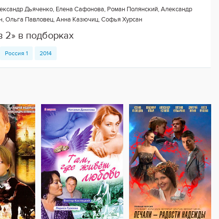
ександр Дьяченко, Елена Сафонова, Роман Полянский, Александр
н, Ольга Павловец, Анна Казючиц, Софья Хурсан
 2» в подборках
Россия 1
2014