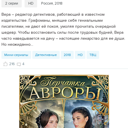
2 серии
HD
Россия, 2018
Вера – редактор детективов, работающий в известном
издательстве. Графоманы, мнящие себя гениальными
писателями, не дают ей покоя, умоляя прочитать очередной
шедевр. Чтобы восстановить силы после трудовых будней, Вера
часто наведывается на дачу – настоящее лекарство для ее души.
Но неожиданно...
Мини-сериалы
Детективные
2018
HD
ТВЦ
216
4