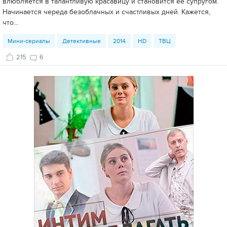
влюбляется в талантливую красавицу и становится ее супругом.
Начинается череда безоблачных и счастливых дней. Кажется,
что...
Мини-сериалы
Детективные
2014
HD
ТВЦ
215
6