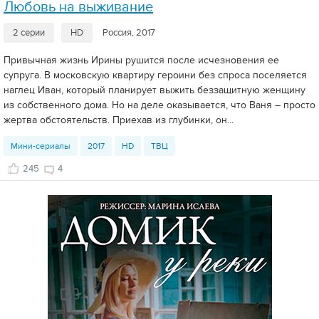
Любовь на выживание
2 серии
HD
Россия, 2017
Привычная жизнь Ирины рушится после исчезновения ее
супруга. В московскую квартиру героини без спроса поселяется
наглец Иван, который планирует выжить беззащитную женщину
из собственного дома. Но на деле оказывается, что Ваня – просто
жертва обстоятельств. Приехав из глубинки, он...
Мини-сериалы
2017
HD
ТВЦ
245
4