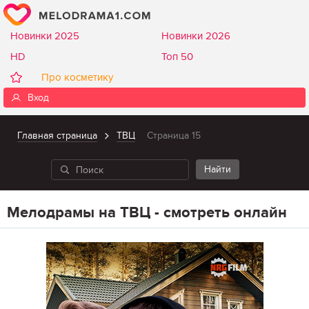
Новинки 2025
Новинки 2026
HD
Топ 50
Про косметику
Вход
Главная страница
ТВЦ
Страница 15
Мелодрамы на ТВЦ - смотреть онлайн