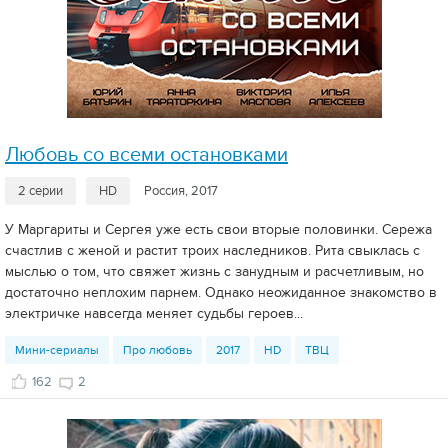
Любовь со всеми остановками
2 серии
HD
Россия, 2017
У Маргариты и Сергея уже есть свои вторые половинки. Сережа
счастлив с женой и растит троих наследников. Рита свыклась с
мыслью о том, что свяжет жизнь с занудным и расчетливым, но
достаточно неплохим парнем. Однако неожиданное знакомство в
электричке навсегда меняет судьбы героев...
Мини-сериалы
Про любовь
2017
HD
ТВЦ
162
2