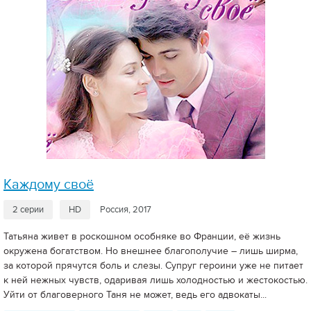
Каждому своё
2 серии
HD
Россия, 2017
Татьяна живет в роскошном особняке во Франции, её жизнь
окружена богатством. Но внешнее благополучие – лишь ширма,
за которой прячутся боль и слезы. Супруг героини уже не питает
к ней нежных чувств, одаривая лишь холодностью и жестокостью.
Уйти от благоверного Таня не может, ведь его адвокаты...