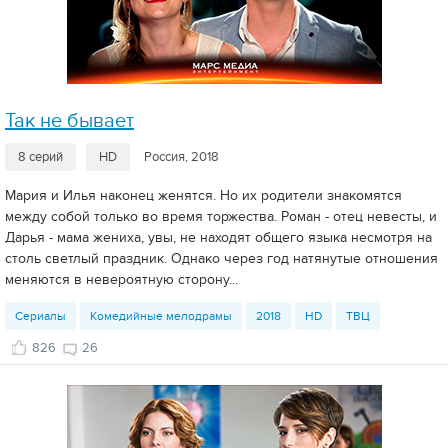
Так не бывает
8 серий
HD
Россия, 2018
Мария и Илья наконец женятся. Но их родители знакомятся
между собой только во время торжества. Роман - отец невесты, и
Дарья - мама жениха, увы, не находят общего языка несмотря на
столь светлый праздник. Однако через год натянутые отношения
меняются в невероятную сторону...
Сериалы
Комедийные мелодрамы
2018
HD
ТВЦ
826
26