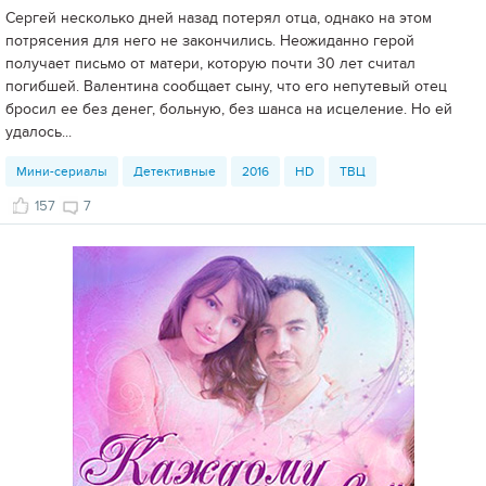
Сергей несколько дней назад потерял отца, однако на этом
потрясения для него не закончились. Неожиданно герой
получает письмо от матери, которую почти 30 лет считал
погибшей. Валентина сообщает сыну, что его непутевый отец
бросил ее без денег, больную, без шанса на исцеление. Но ей
удалось...
Мини-сериалы
Детективные
2016
HD
ТВЦ
157
7