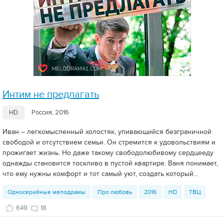
Интим не предлагать
HD
Россия, 2016
Иван – легкомысленный холостяк, упивающийся безграничной
свободой и отсутствием семьи. Он стремится к удовольствиям и
прожигает жизнь. Но даже такому свободолюбивому сердцееду
однажды становится тоскливо в пустой квартире. Ваня понимает,
что ему нужны комфорт и тот самый уют, создать который...
Односерийные мелодрамы
Про любовь
2016
HD
ТВЦ
649
18