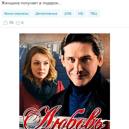
Женщина получает в подарок...
Мини-сериалы
Детективные
2016
HD
ТВЦ
116
6