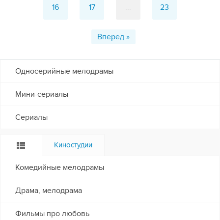
16
17
...
23
Вперед »
Односерийные мелодрамы
Мини-сериалы
Сериалы
Киностудии
Комедийные мелодрамы
Драма, мелодрама
Фильмы про любовь