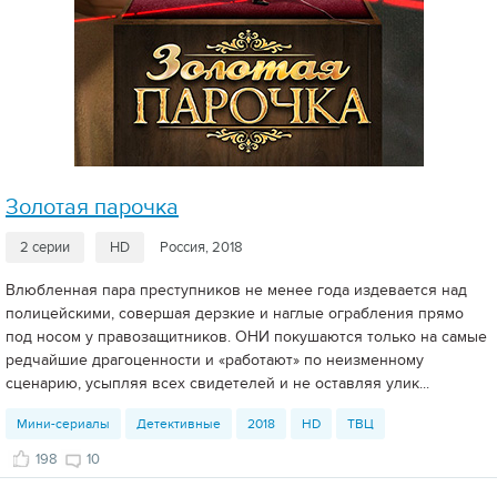
Золотая парочка
2 серии
HD
Россия, 2018
Влюбленная пара преступников не менее года издевается над
полицейскими, совершая дерзкие и наглые ограбления прямо
под носом у правозащитников. ОНИ покушаются только на самые
редчайшие драгоценности и «работают» по неизменному
сценарию, усыпляя всех свидетелей и не оставляя улик...
Мини-сериалы
Детективные
2018
HD
ТВЦ
198
10