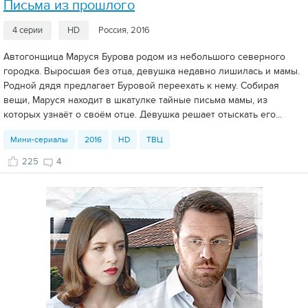
Письма из прошлого
4 серии
HD
Россия, 2016
Автогонщица Маруся Бурова родом из небольшого северного
городка. Выросшая без отца, девушка недавно лишилась и мамы.
Родной дядя предлагает Буровой переехать к нему. Собирая
вещи, Маруся находит в шкатулке тайные письма мамы, из
которых узнаёт о своём отце. Девушка решает отыскать его...
Мини-сериалы
2016
HD
ТВЦ
225
4