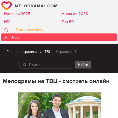
Новинки 2025
Новинки 2026
HD
Топ 50
Про косметику
Вход
Главная страница
ТВЦ
Страница 16
Мелодрамы на ТВЦ - смотреть онлайн