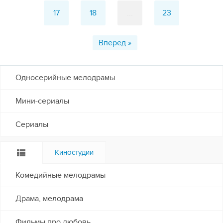
17
18
...
23
Вперед »
Односерийные мелодрамы
Мини-сериалы
Сериалы
Киностудии
Комедийные мелодрамы
Драма, мелодрама
Фильмы про любовь