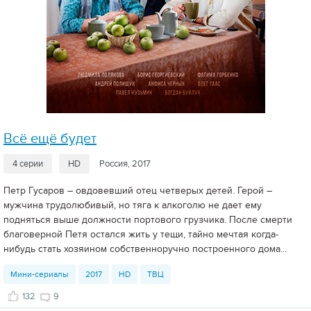
Всё ещё будет
4 серии
HD
Россия, 2017
Петр Гусаров – овдовевший отец четверых детей. Герой –
мужчина трудолюбивый, но тяга к алкоголю не дает ему
подняться выше должности портового грузчика. После смерти
благоверной Петя остался жить у тещи, тайно мечтая когда-
нибудь стать хозяином собственноручно построенного дома...
Мини-сериалы
2017
HD
ТВЦ
132
9