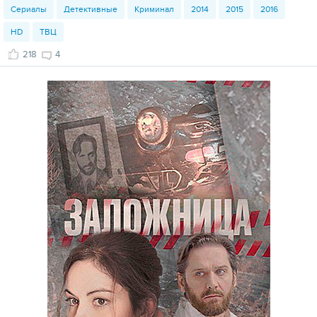
Сериалы
Детективные
Криминал
2014
2015
2016
HD
ТВЦ
218
4