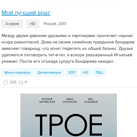
Мой лучший враг
4 серии
HD
Россия, 2017
Между двумя давними друзьями и партнерами пролетает черная
искра разногласий. Дома на своем семейном празднике Бондарев
заявляет товарищу, что хочет поделить их общий бизнес. Друзья
удаляются поговорить тет-а-тет, а вскоре разъяренный Игнатьев
уезжает. После его отъезда супруга Бондарева находит...
Мини-сериалы
Детективные
2017
HD
ТВЦ
335
11