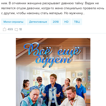
ним. В отчаянии женщина раскрывает давнюю тайну: Вадик не
является отцом девочки, когда-то жена специально провела ночь
с другим, чтобы наконец стать матерью. Но мужчину...
Мини-сериалы
Детективные
2018
HD
ТВЦ
499
18