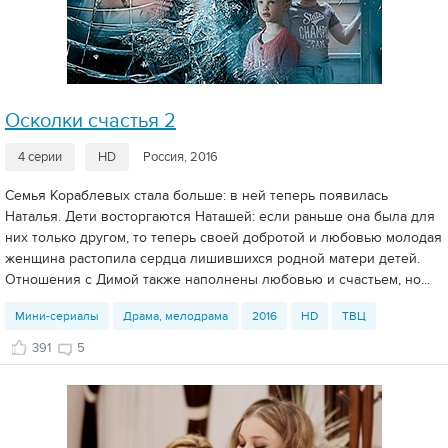
Осколки счастья 2
4 серии
HD
Россия, 2016
Семья Кораблевых стала больше: в ней теперь появилась
Наталья. Дети восторгаются Наташей: если раньше она была для
них только другом, то теперь своей добротой и любовью молодая
женщина растопила сердца лишившихся родной матери детей.
Отношения с Димой также наполнены любовью и счастьем, но...
Мини-сериалы
Драма, мелодрама
2016
HD
ТВЦ
391
5