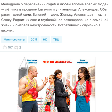
Мелодрама о пересечении судеб и любви вполне зрелых людей
— лётчика в прошлом Евгения и учительницы Александры. Оба
растят детей сами: Евгений — дочь Женьку, Александра — сына
Сашку. Роднит их ещё и глубочайшее разочарование в семейной
жизни и бытовая неустроенность. Встретившись случайно в
школе...
Мини-сериалы
2015
HD
ТВЦ
167
2