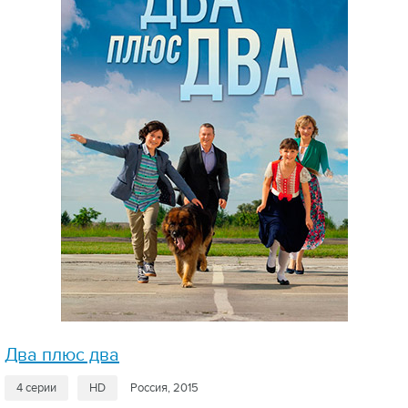
Два плюс два
4 серии
HD
Россия, 2015