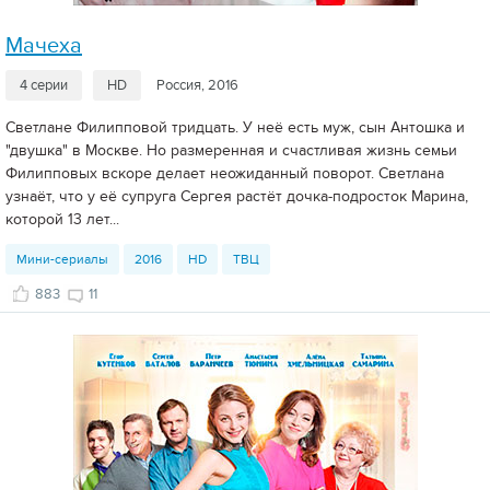
Мачеха
4 серии
HD
Россия, 2016
Светлане Филипповой тридцать. У неё есть муж, сын Антошка и
"двушка" в Москве. Но размеренная и счастливая жизнь семьи
Филипповых вскоре делает неожиданный поворот. Светлана
узнаёт, что у её супруга Сергея растёт дочка-подросток Марина,
которой 13 лет...
Мини-сериалы
2016
HD
ТВЦ
883
11