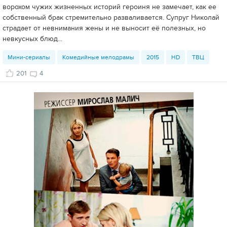
ворохом чужих жизненных историй героиня не замечает, как ее
собственный брак стремительно разваливается. Супруг Николай
страдает от невнимания жены и не выносит её полезных, но
невкусных блюд...
Мини-сериалы
Комедийные мелодрамы
2015
HD
ТВЦ
201
4