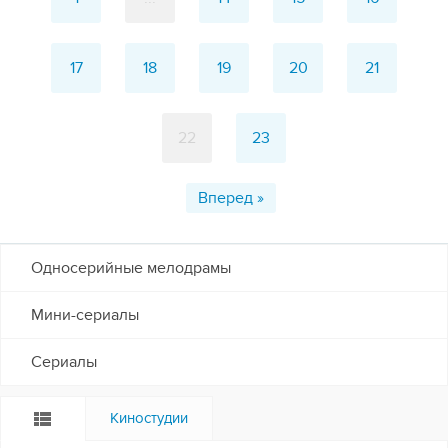
17
18
19
20
21
22
23
Вперед »
Односерийные мелодрамы
Мини-сериалы
Сериалы
Киностудии