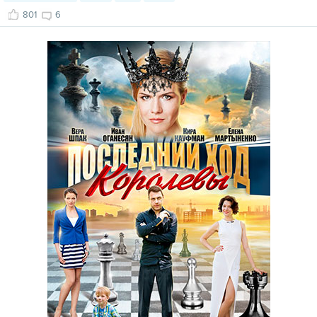
801
6