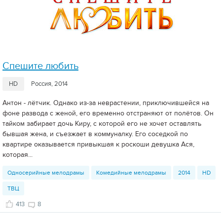
Спешите любить
HD
Россия, 2014
Антон - лётчик. Однако из-за неврастении, приключившейся на
фоне развода с женой, его временно отстраняют от полётов. Он
тайком забирает дочь Киру, с которой его не хочет оставлять
бывшая жена, и съезжает в коммуналку. Его соседкой по
квартире оказывается привыкшая к роскоши девушка Ася,
которая...
Односерийные мелодрамы
Комедийные мелодрамы
2014
HD
ТВЦ
413
8