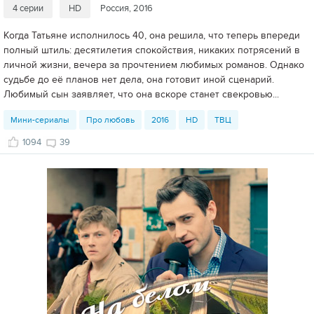
4 серии
HD
Россия, 2016
Когда Татьяне исполнилось 40, она решила, что теперь впереди
полный штиль: десятилетия спокойствия, никаких потрясений в
личной жизни, вечера за прочтением любимых романов. Однако
судьбе до её планов нет дела, она готовит иной сценарий.
Любимый сын заявляет, что она вскоре станет свекровью...
Мини-сериалы
Про любовь
2016
HD
ТВЦ
1094
39