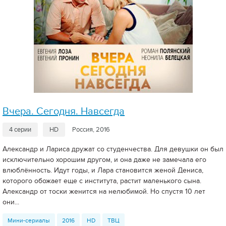
Вчера. Сегодня. Навсегда
4 серии
HD
Россия, 2016
Александр и Лариса дружат со студенчества. Для девушки он был
исключительно хорошим другом, и она даже не замечала его
влюблённость. Идут годы, и Лара становится женой Дениса,
которого обожает еще с института, растит маленького сына.
Александр от тоски женится на нелюбимой. Но спустя 10 лет
они...
Мини-сериалы
2016
HD
ТВЦ