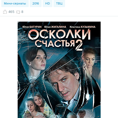
Мини-сериалы
2016
HD
ТВЦ
465
8