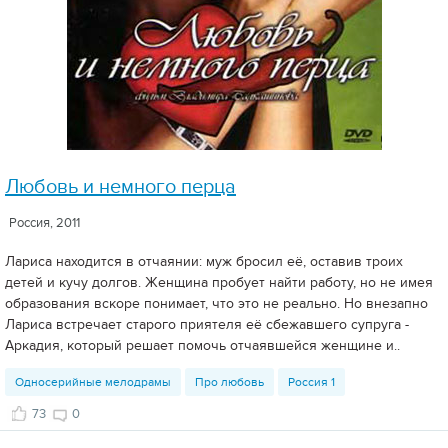
Любовь и немного перца
Россия, 2011
Лариса находится в отчаянии: муж бросил её, оставив троих
детей и кучу долгов. Женщина пробует найти работу, но не имея
образования вскоре понимает, что это не реально. Но внезапно
Лариса встречает старого приятеля её сбежавшего супруга -
Аркадия, который решает помочь отчаявшейся женщине и..
Односерийные мелодрамы
Про любовь
Россия 1
73
0