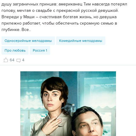
душу заграничных принцев: американец Тим навсегда потерял
голову, мечтая о свадьбе с прекрасной русской девушкой.
Впереди у Маши – счастливая богатая жизнь, но девушка
прилежно работает, чтобы обеспечить скромную семью в
глубинке. Все..
Односерийные мелодрамы
Комедийные мелодрамы
Про любовь
Россия 1
64
4