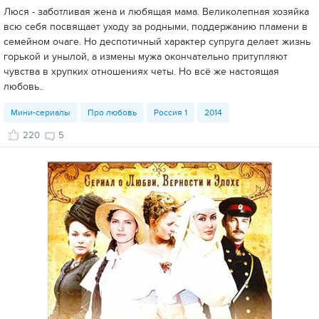
Люся - заботливая жена и любящая мама. Великолепная хозяйка
всю себя посвящает уходу за родными, поддержанию пламени в
семейном очаге. Но деспотичный характер супруга делает жизнь
горькой и унылой, а измены мужа окончательно притупляют
чувства в хрупких отношениях четы. Но всё же настоящая
любовь..
Мини-сериалы
Про любовь
Россия 1
2014
220
5