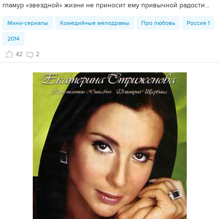
гламур «звездной» жизни не приносит ему привычной радости...
Мини-сериалы
Комедийные мелодрамы
Про любовь
Россия 1
2014
42
2