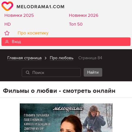
Новинки 2025
Новинки 2026
HD
Топ 50
Про косметику
Вход
Главная страница
Про любовь
Страница 84
Фильмы о любви - смотреть онлайн