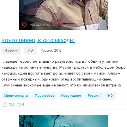
Кто-то теряет, кто-то находит
4 серии
HD
Россия, 2013
Главные герои ленты давно разуверились в любви и утратили
надежду на истинные чувства. Мария трудится в небольшом бюро
находок, одна воспитывает дочь, живет со своей мамой. Клим –
отважный пожарный, одинокий отец воспитывающий сына.
Случайные знакомые еще не знают, что их мимолетная встреча...
Мини-сериалы
Про любовь
Новогодние
Россия 1
HD
156
4