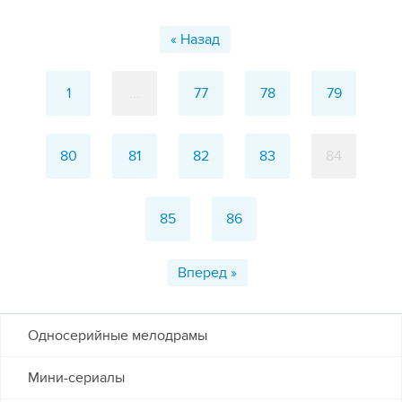
« Назад
1
...
77
78
79
80
81
82
83
84
85
86
Вперед »
Односерийные мелодрамы
Мини-сериалы