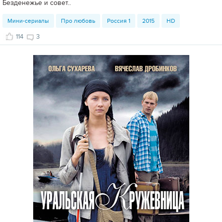
Безденежье и совет..
Мини-сериалы
Про любовь
Россия 1
2015
HD
114
3